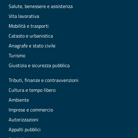
Salute, benessere e assistenza
Vita lavorativa
Mobilità e trasporti
Catasto e urbanistica
Anagrafe e stato civile
Turismo
Giustizia e sicurezza pubblica
Tributi, finanze e contravvenzioni
Cultura e tempo libero
Ambiente
Imprese e commercio
Autorizzazioni
Appalti pubblici