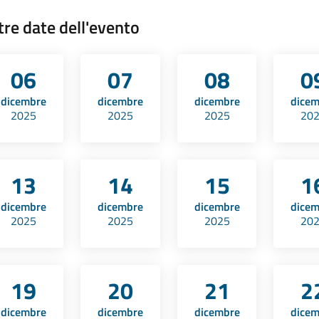
tre date dell'evento
06
07
08
0
dicembre
dicembre
dicembre
dice
2025
2025
2025
20
13
14
15
1
dicembre
dicembre
dicembre
dice
2025
2025
2025
20
19
20
21
2
dicembre
dicembre
dicembre
dice