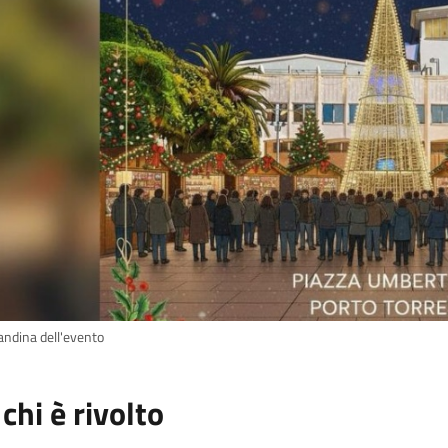
andina dell'evento
 chi è rivolto