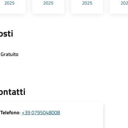
2025
2025
2025
20
osti
Gratuito
ontatti
Telefono
:
+39 0795048008