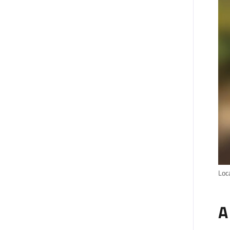
Loc
A