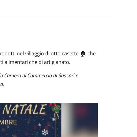
rodotti nel villaggio di otto casette
🏚️
che
i alimentari che di artigianato.
lla Camera di Commercio di Sassari e
a.