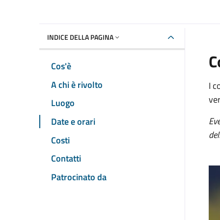
INDICE DELLA PAGINA
C
Cos'è
A chi è rivolto
I c
ver
Luogo
Eve
Date e orari
del
Costi
Contatti
Patrocinato da