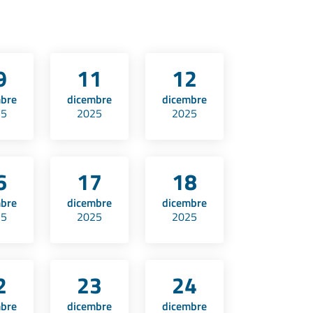
9
11
12
mbre
dicembre
dicembre
25
2025
2025
6
17
18
mbre
dicembre
dicembre
25
2025
2025
2
23
24
mbre
dicembre
dicembre