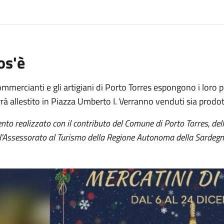
os'è
ommercianti e gli artigiani di Porto Torres espongono i loro p
rà allestito in Piazza Umberto I. Verranno venduti sia prodott
nto realizzato con il contributo del Comune di Porto Torres, de
l'Assessorato al Turismo della Regione Autonoma della Sardegn