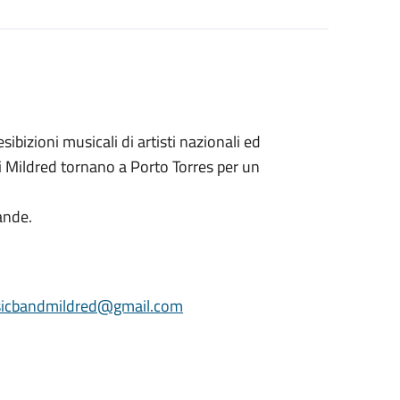
ibizioni musicali di artisti nazionali ed
 i Mildred tornano a Porto Torres per un
rande.
ic
bandmildred@gmail.com