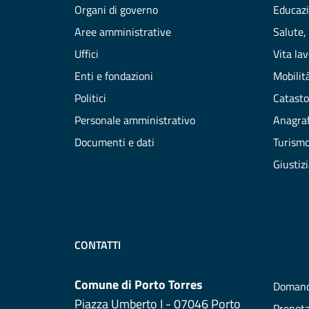
Organi di governo
Educazi
Aree amministrative
Salute,
Uffici
Vita la
Enti e fondazioni
Mobilità
Politici
Catasto
Personale amministrativo
Anagraf
Documenti e dati
Turism
Giustiz
CONTATTI
Comune di Porto Torres
Domand
Piazza Umberto I - 07046 Porto
Prenot