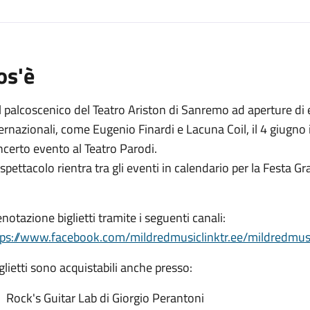
os'è
 palcoscenico del Teatro Ariston di Sanremo ad aperture di es
ernazionali, come Eugenio Finardi e Lacuna Coil, il 4 giugno
certo evento al Teatro Parodi.
spettacolo rientra tra gli eventi in calendario per la Festa G
notazione biglietti tramite i seguenti canali:
tps://www.facebook.com/mildredmusic
linktr.ee/mildredmus
iglietti sono acquistabili anche presso:
Rock's Guitar Lab di Giorgio Perantoni