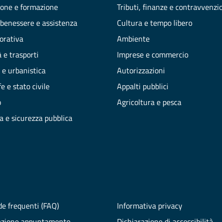
one e formazione
Tributi, finanze e contravvenzi
 benessere e assistenza
Cultura e tempo libero
vorativa
Ambiente
 e trasporti
Imprese e commercio
 e urbanistica
Autorizzazioni
e e stato civile
Appalti pubblici
o
Agricoltura e pesca
ia e sicurezza pubblica
e frequenti (FAQ)
Informativa privacy
azione appuntamento
Dichiarazione di accessibilità