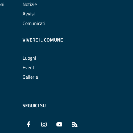
oni
Notizie
Avvisi
Comunicati
VIVERE IL COMUNE
Luoghi
Eventi
Gallerie
SEGUICI SU
Facebook
Instagram
YouTube
RSS