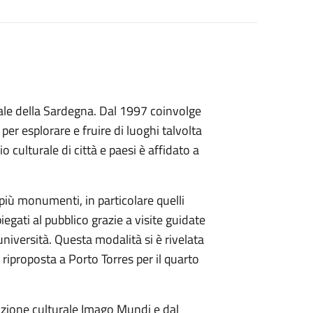
ale della Sardegna. Dal 1997 coinvolge
er esplorare e fruire di luoghi talvolta
 culturale di città e paesi è affidato a
più monumenti, in particolare quelli
iegati al pubblico grazie a visite guidate
università. Questa modalità si è rivelata
riproposta a Porto Torres per il quarto
iazione culturale Imago Mundi e dal