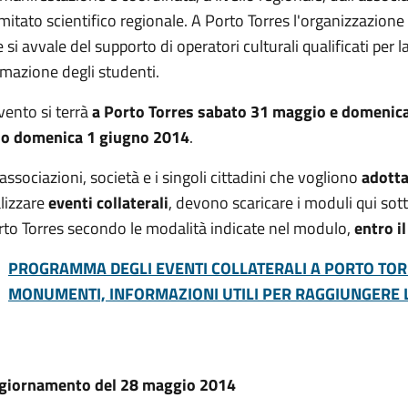
itato scientifico regionale. A Porto Torres l'organizzazion
 si avvale del supporto di operatori culturali qualificati per la
mazione degli studenti.
vento si terrà
a Porto Torres sabato 31 maggio e domenica 
lo domenica 1 giugno 2014
.
associazioni, società e i singoli cittadini che vogliono
adott
lizzare
eventi collaterali
, devono scaricare i moduli qui sot
rto Torres secondo le modalità indicate nel modulo,
entro i
PROGRAMMA DEGLI EVENTI COLLATERALI A PORTO TORR
MONUMENTI, INFORMAZIONI UTILI PER RAGGIUNGERE 
giornamento del 28 maggio 2014