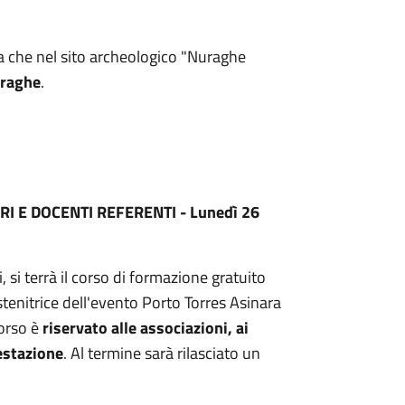
isa che nel sito archeologico "Nuraghe
uraghe
.
I E DOCENTI REFERENTI - Lunedì 26
 si terrà il corso di formazione gratuito
tenitrice dell'evento Porto Torres Asinara
corso è
riservato alle associazioni, ai
festazione
. Al termine sarà rilasciato un