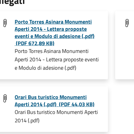
llegati
Porto Torres Asinara Monumenti
Aperti 2014 - Lettera proposte
eventi e Modulo di adesione (.pdf)
(PDF 672,89 KB)
Porto Torres Asinara Monumenti
Aperti 2014 - Lettera proposte eventi
e Modulo di adesione (.pdf)
Orari Bus turistico Monumenti
Aperti 2014 (.pdf) (PDF 44,03 KB)
Orari Bus turistico Monumenti Aperti
2014 (.pdf)