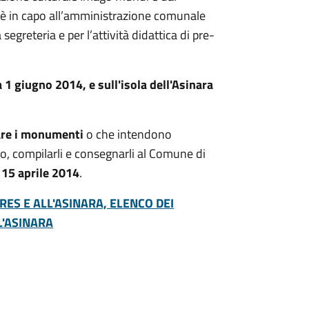
e è in capo all’amministrazione comunale
 segreteria e per l’attività didattica di pre-
1 giugno 2014, e sull'isola dell'Asinara
are i monumenti
o che intendono
to, compilarli e consegnarli al Comune di
l 15 aprile 2014
.
ES E ALL'ASINARA, ELENCO DEI
L'ASINARA