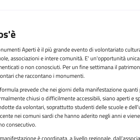
os'è
umenti Aperti è il più grande evento di volontariato cultur
ole, associazioni e intere comunità. E' un'opportunità unica p
enticati o non conosciuti. Per un fine settimana il patrimonio
lontari che raccontano i monumenti.
formula prevede che nei giorni della manifestazione quanti 
malmente chiusi o difficilmente accessibili, siano aperti e sp
dotte da volontari, soprattutto studenti delle scuole e dell’
cente nei comuni sardi che hanno aderito negli anni e viene 
no consecutivo.
manifestazione è coordinata, a livello regionale, dall’assoc