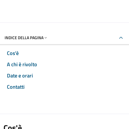
INDICE DELLA PAGINA
Cos'è
A chi è rivolto
Date e orari
Contatti
Cos'è