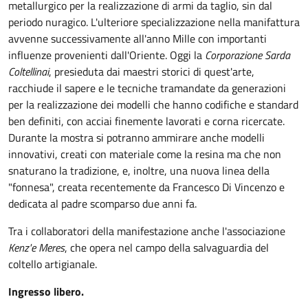
metallurgico per la realizzazione di armi da taglio, sin dal
periodo nuragico. L'ulteriore specializzazione nella manifattura
avvenne successivamente all'anno Mille con importanti
influenze provenienti dall'Oriente. Oggi la
Corporazione Sarda
Coltellinai
, presieduta dai maestri storici di quest'arte,
racchiude il sapere e le tecniche tramandate da generazioni
per la realizzazione dei modelli che hanno codifiche e standard
ben definiti, con acciai finemente lavorati e corna ricercate.
Durante la mostra si potranno ammirare anche modelli
innovativi, creati con materiale come la resina ma che non
snaturano la tradizione, e, inoltre, una nuova linea della
"fonnesa", creata recentemente da Francesco Di Vincenzo e
dedicata al padre scomparso due anni fa.
Tra i collaboratori della manifestazione anche l'associazione
Kenz'e Meres
, che opera nel campo della salvaguardia del
coltello artigianale.
Ingresso libero.