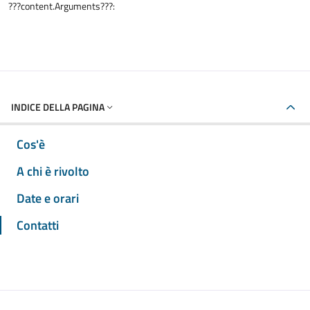
???content.Arguments???:
INDICE DELLA PAGINA
Cos'è
A chi è rivolto
Date e orari
Contatti