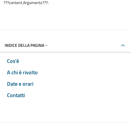
???content.Arguments???:
INDICE DELLA PAGINA
Cos'è
A chi è rivolto
Date e orari
Contatti