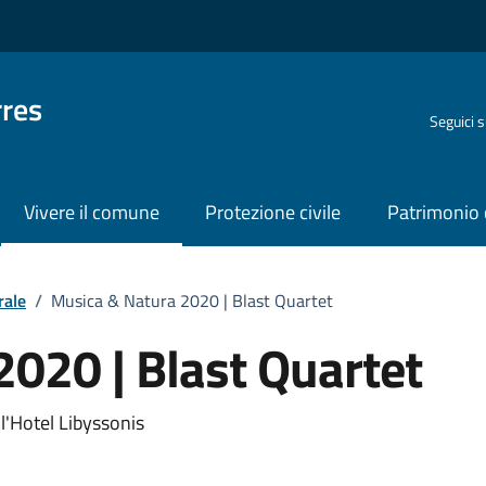
rres
Seguici 
Vivere il comune
Protezione civile
Patrimonio 
rale
/
Musica & Natura 2020 | Blast Quartet
020 | Blast Quartet
o
l'Hotel Libyssonis