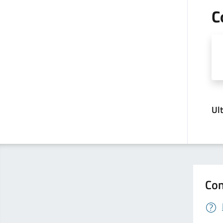
C
Ul
Con