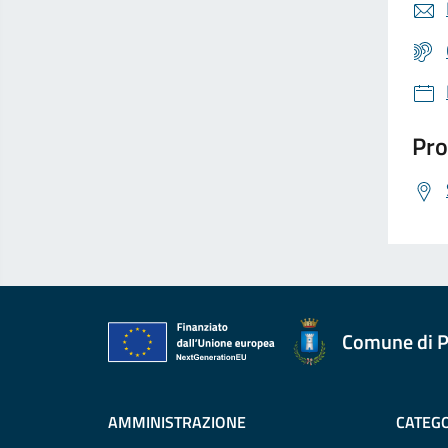
Pro
Comune di P
AMMINISTRAZIONE
CATEGO