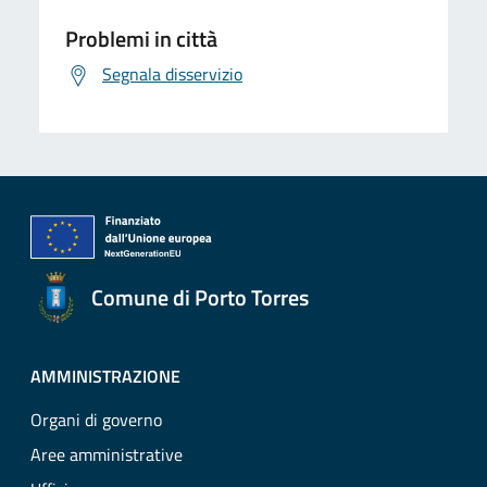
Problemi in città
Segnala disservizio
Comune di Porto Torres
AMMINISTRAZIONE
Organi di governo
Aree amministrative