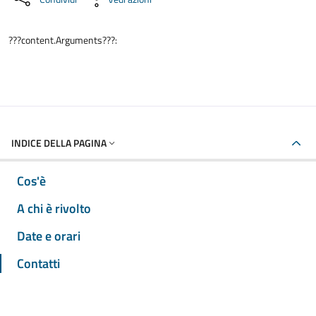
???content.Arguments???:
INDICE DELLA PAGINA
Cos'è
A chi è rivolto
Date e orari
Contatti