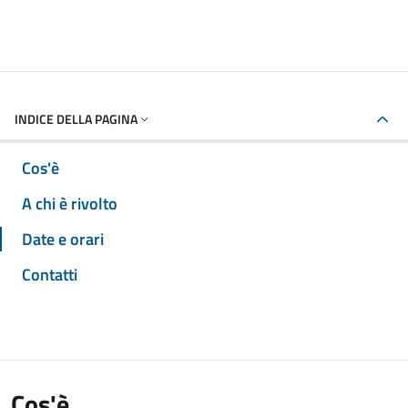
INDICE DELLA PAGINA
Cos'è
A chi è rivolto
Date e orari
Contatti
Cos'è