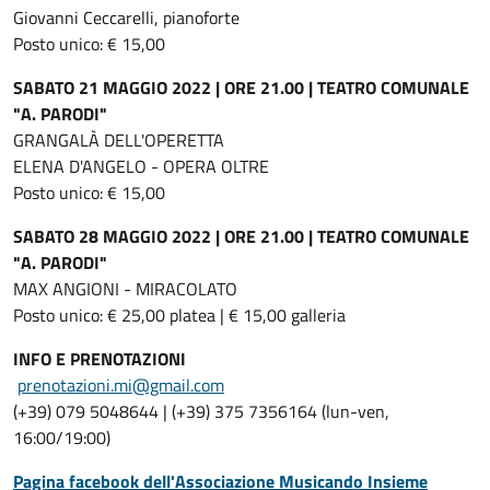
Giovanni Ceccarelli, pianoforte
Posto unico: € 15,00
SABATO 21 MAGGIO 2022 | ORE 21.00 | TEATRO COMUNALE
"A. PARODI"
GRANGALÀ DELL'OPERETTA
ELENA D'ANGELO - OPERA OLTRE
Posto unico: € 15,00
SABATO 28 MAGGIO 2022 | ORE 21.00 | TEATRO COMUNALE
"A. PARODI"
MAX ANGIONI - MIRACOLATO
Posto unico: € 25,00 platea | € 15,00 galleria
INFO E PRENOTAZIONI
prenotazioni.mi@gmail.com
(+39) 079 5048644 | (+39) 375 7356164 (lun-ven,
16:00/19:00)
Pagina facebook dell'Associazione Musicando Insieme