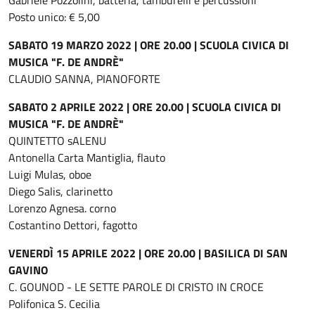
Gabriele Pozzolini, batteria, tamburelli e percussioni
Posto unico: € 5,00
SABATO 19 MARZO 2022 | ORE 20.00 | SCUOLA CIVICA DI
MUSICA "F. DE ANDRÈ"
CLAUDIO SANNA, PIANOFORTE
SABATO 2 APRILE 2022 | ORE 20.00 | SCUOLA CIVICA DI
MUSICA "F. DE ANDRÈ"
QUINTETTO sALENU
Antonella Carta Mantiglia, flauto
Luigi Mulas, oboe
Diego Salis, clarinetto
Lorenzo Agnesa. corno
Costantino Dettori, fagotto
VENERDÌ 15 APRILE 2022 | ORE 20.00 | BASILICA DI SAN
GAVINO
C. GOUNOD - LE SETTE PAROLE DI CRISTO IN CROCE
Polifonica S. Cecilia