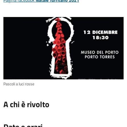
Pagina facebook
Natale Turritano 2021
Pascoli a luci rosse
A chi è rivolto
Date e orari