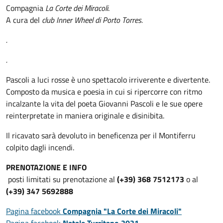
Compagnia
La Corte dei Miracoli
.
A cura del
club Inner Wheel di Porto Torres.
.
.
Pascoli a luci rosse è uno spettacolo irriverente e divertente.
Composto da musica e poesia in cui si ripercorre con ritmo
incalzante la vita del poeta Giovanni Pascoli e le sue opere
reinterpretate in maniera originale e disinibita.
Il ricavato sarà devoluto in beneficenza per il Montiferru
colpito dagli incendi.
PRENOTAZIONE E INFO
posti limitati su prenotazione al
(+39) 368 7512173
o al
(+39) 347 5692888
Pagina facebook
Compagnia "La Corte dei Miracoli"