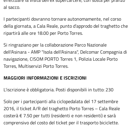
effettuare la visita dell'ex supercarcere, con sosta per pranzo
al sacco.
I partecipanti dovranno tornare autonomamente, nel corso
della giornata, a Cala Reale, punto d'approdo del traghetto che
ripartirà alle ore 18.00 per Porto Torres.
Si ringraziano per la collaborazione Parco Nazionale
dell'Asinara - AMP "Isola dell'Asinara", Delcomar Compagnia di
navigazione, CISOM PORTO Torres 1, Polizia Locale Porto
Torres, Multiservizi Porto Torres.
MAGGIORI INFORMAZIONI E ISCRIZIONI
L'iscrizione è obbligatoria. Posti disponibili in tutto: 230
Solo per i partecipanti alla ciclopedalata del 17 settembre
2016, il ticket A/R del traghetto Porto Torres – Cala Reale
costerà € 7.50 per tutti (residenti e non residenti) e sarà
comprensivo del costo del ticket per il trasporto biciclette.