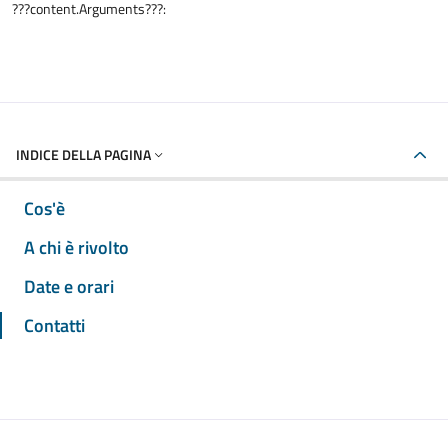
???content.Arguments???:
INDICE DELLA PAGINA
Cos'è
A chi è rivolto
Date e orari
Contatti