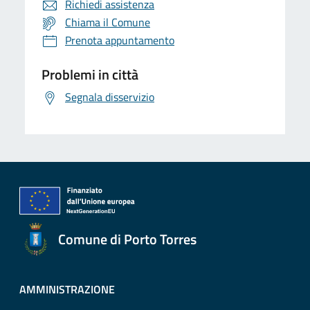
Richiedi assistenza
Chiama il Comune
Prenota appuntamento
Problemi in città
Segnala disservizio
Comune di Porto Torres
AMMINISTRAZIONE