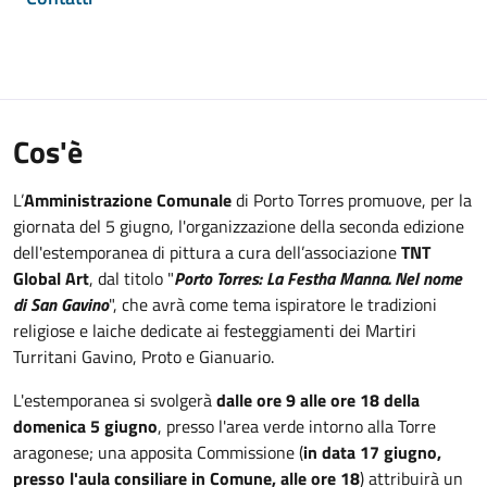
Cos'è
L’
Amministrazione Comunale
di Porto Torres promuove, per la
giornata del 5 giugno, l'organizzazione della seconda edizione
dell'estemporanea di pittura a cura dell’associazione
TNT
Global Art
, dal titolo "
Porto Torres: La Festha Manna. Nel nome
di San Gavino
", che avrà come tema ispiratore le tradizioni
religiose e laiche dedicate ai festeggiamenti dei Martiri
Turritani Gavino, Proto e Gianuario.
L'estemporanea si svolgerà
dalle ore 9 alle ore 18 della
domenica 5 giugno
, presso l'area verde intorno alla Torre
aragonese; una apposita Commissione (
in data 17 giugno,
presso l'aula consiliare in Comune, alle ore 18
) attribuirà un