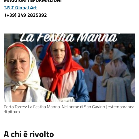
MAGGIORI INFORMAZIONI
T.N.T Global Art
(+39) 349 2825392
Porto Torres: La Festha Manna. Nel nome di San Gavino | estemporanea
di pittura
A chi è rivolto