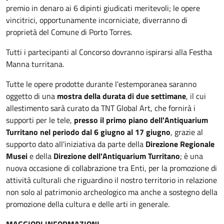
premio in denaro ai 6 dipinti giudicati meritevoli; le opere
vincitrici, opportunamente incorniciate, diverranno di
proprietà del Comune di Porto Torres.
Tutti i partecipanti al Concorso dovranno ispirarsi alla Festha
Manna turritana.
Tutte le opere prodotte durante l'estemporanea saranno
oggetto di una
mostra della durata di due settimane
, il cui
allestimento sarà curato da TNT Global Art, che fornirà i
supporti per le tele,
presso il primo piano dell'Antiquarium
Turritano nel periodo dal 6 giugno al 17 giugno
, grazie al
supporto dato all'iniziativa da parte della
Direzione Regionale
Musei
e della
Direzione dell'Antiquarium Turritano
; è una
nuova occasione di collabrazione tra Enti, per la promozione di
attività culturali che riguardino il nostro territorio in relazione
non solo al patrimonio archeologico ma anche a sostegno della
promozione della cultura e delle arti in generale.