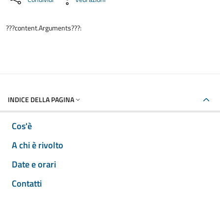
???content.Arguments???:
INDICE DELLA PAGINA
Cos'è
A chi è rivolto
Date e orari
Contatti