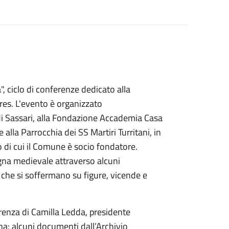
", ciclo di conferenze dedicato alla
res. L'evento è organizzato
 di Sassari, alla Fondazione Accademia Casa
e alla Parrocchia dei SS Martiri Turritani, in
di cui il Comune è socio fondatore.
na medievale attraverso alcuni
che si soffermano su figure, vicende e
erenza di Camilla Ledda, presidente
na: alcuni documenti dall’Archivio