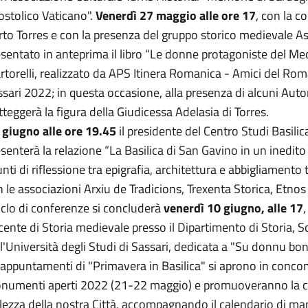
ostolico Vaticano".
Venerdì 27 maggio alle ore 17
, con la 
to Torres e con la presenza del gruppo storico medievale As
sentato in anteprima il libro “Le donne protagoniste del Me
torelli, realizzato da APS Itinera Romanica - Amici del Rom
sari 2022; in questa occasione, alla presenza di alcuni Autor
tteggerà la figura della Giudicessa Adelasia di Torres.
 giugno alle ore 19.45
il presidente del Centro Studi Basili
senterà la relazione “La Basilica di San Gavino in un inedit
nti di riflessione tra epigrafia, architettura e abbigliamento 
 le associazioni Arxiu de Tradicions, Trexenta Storica, Etnos e
ciclo di conferenze si concluderà
venerdì 10 giugno, alle 17
ente di Storia medievale presso il Dipartimento di Storia, 
l'Università degli Studi di Sassari, dedicata a "Su donnu bo
 appuntamenti di "Primavera in Basilica" si aprono in concom
umenti aperti 2022 (21-22 maggio) e promuoveranno la cultur
lezza della nostra Città, accompagnando il calendario di mani