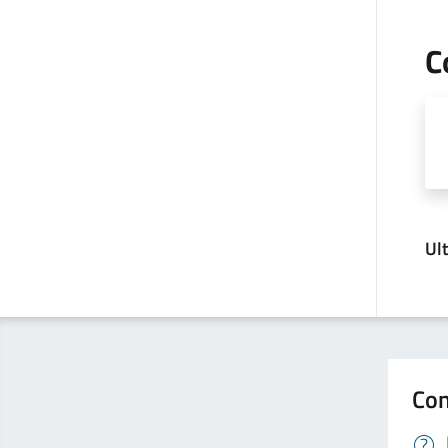
C
Ul
Con