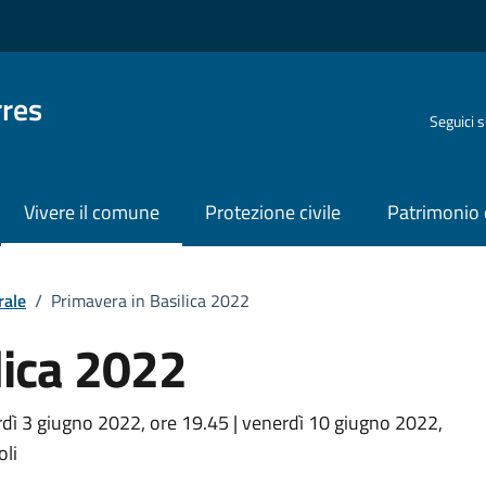
rres
Seguici 
Vivere il comune
Protezione civile
Patrimonio 
rale
/
Primavera in Basilica 2022
lica 2022
o
dì 3 giugno 2022, ore 19.45 | venerdì 10 giugno 2022,
oli