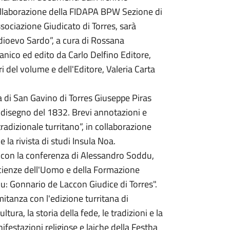
collaborazione della FIDAPA BPW Sezione di
sociazione Giudicato di Torres, sarà
dioevo Sardo”, a cura di Rossana
anico ed edito da Carlo Delfino Editore,
i del volume e dell'Editore, Valeria Carta
ca di San Gavino di Torres Giuseppe Piras
o disegno del 1832. Brevi annotazioni e
tradizionale turritano”, in collaborazione
 la rivista di studi Insula Noa.
, con la conferenza di Alessandro Soddu,
Scienze dell'Uomo e della Formazione
nu: Gonnario de Laccon Giudice di Torres".
itanza con l'edizione turritana di
a, la storia della fede, le tradizioni e la
festazioni religiose e laiche della Festha