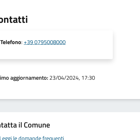
ontatti
Telefono
:
+39 0795008000
timo aggiornamento:
23/04/2024, 17:30
tatta il Comune
Leggi le domande frequenti