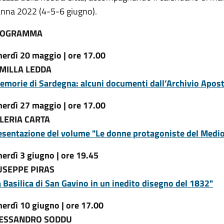
nna 2022 (4-5-6 giugno).
ROGRAMMA
nerdì 20 maggio | ore 17.00
MILLA LEDDA
emorie di Sardegna: alcuni documenti dall’Archivio Apost
nerdì 27 maggio | ore 17.00
LERIA CARTA
esentazione del volume "Le donne protagoniste del Medi
nerdì 3 giugno | ore 19.45
USEPPE PIRAS
a Basilica di San Gavino in un inedito disegno del 1832"
nerdì
10 giugno | ore 17.00
ESSANDRO SODDU