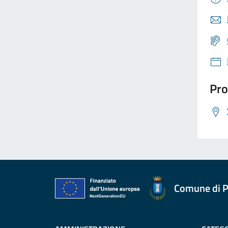
Pro
Comune di P