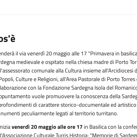
os'è
nderà il via venerdì 20 maggio alle 17 "Primavera in basilica
degna medievale e ospitato nella chiesa madre di Porto Tor
l'assessorato comunale alla Cultura insieme all'Arcidiocesi
Popoli, Culture e Religioni, all'Area Pastorale di Porto Torres 
llaborazione con la Fondazione Sardegna Isola del Romanico 
appuntamento vuole promuovere la conoscenza della Sardeg
rofondimenti di carattere storico-documentale ed artistico 
umenti peculiarmente legati al territorio turritano.
inizia
venerdì 20 maggio alle ore 17
in Basilica con la conf
l'Associazione Culturale Turris Historia: "Memorie di Sardeg