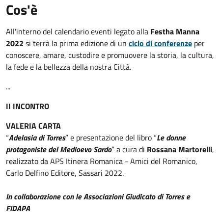
Cos'è
All'interno del calendario eventi legato alla
Festha Manna
2022
si terrà la prima edizione di un
ciclo di conferenze
per
conoscere, amare, custodire e promuovere la storia, la cultura,
la fede e la bellezza della nostra Città.
...
II INCONTRO
VALERIA CARTA
“
Adelasia di Torres
” e presentazione del libro “
Le donne
protagoniste del Medioevo Sardo
” a cura di
Rossana Martorelli
,
realizzato da APS Itinera Romanica - Amici del Romanico,
Carlo Delfino Editore, Sassari 2022.
In collaborazione con le Associazioni Giudicato di Torres e
FIDAPA