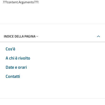
???content.Arguments???:
INDICE DELLA PAGINA
Cos'è
A chi è rivolto
Date e orari
Contatti