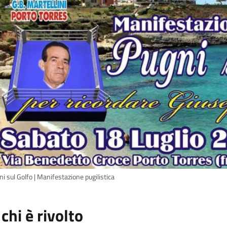
i sul Golfo | Manifestazione pugilistica
 chi è rivolto