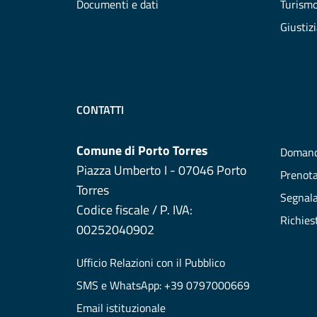
Documenti e dati
Turism
Giustiz
CONTATTI
Comune di Porto Torres
Domand
Piazza Umberto I - 07046 Porto
Prenot
Torres
Segnala
Codice fiscale / P. IVA:
Richies
00252040902
Ufficio Relazioni con il Pubblico
SMS e WhatsApp: +39 0797000669
Email istituzionale