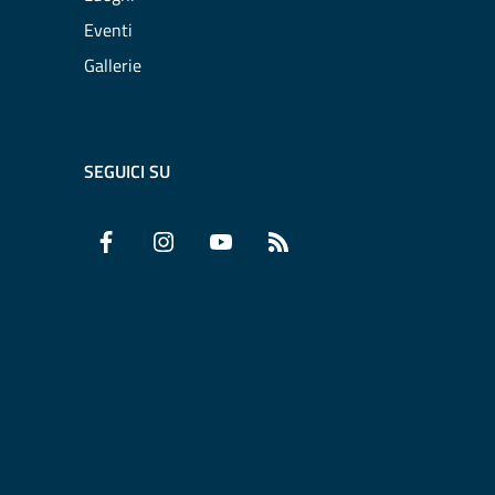
Eventi
Gallerie
SEGUICI SU
Facebook
Instagram
YouTube
RSS