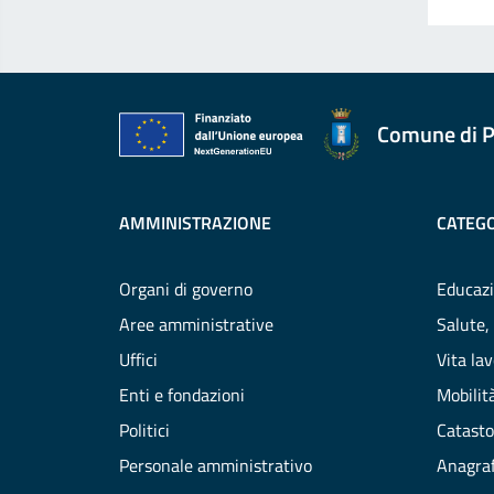
Comune di P
AMMINISTRAZIONE
CATEGO
Organi di governo
Educazi
Aree amministrative
Salute,
Uffici
Vita la
Enti e fondazioni
Mobilità
Politici
Catasto
Personale amministrativo
Anagraf