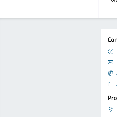
Con
Pro