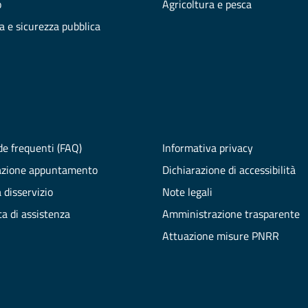
o
Agricoltura e pesca
ia e sicurezza pubblica
e frequenti (FAQ)
Informativa privacy
azione appuntamento
Dichiarazione di accessibilità
 disservizio
Note legali
ta di assistenza
Amministrazione trasparente
Attuazione misure PNRR