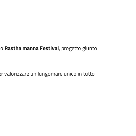
no
Rastha manna Festival
, progetto giunto
r valorizzare un lungomare unico in tutto