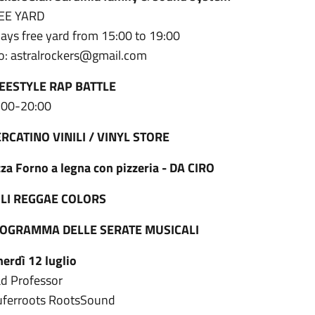
EE YARD
days free yard from 15:00 to 19:00
fo: astralrockers@gmail.com
EESTYLE RAP BATTLE
:00-20:00
RCATINO VINILI / VINYL STORE
zza Forno a legna con pizzeria - DA CIRO
LI REGGAE COLORS
OGRAMMA DELLE SERATE MUSICALI
nerdì 12 luglio
d Professor
luferroots RootsSound