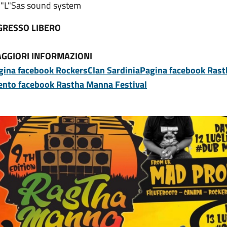
h"L"Sas sound system
GRESSO LIBERO
GGIORI INFORMAZIONI
gina facebook RockersClan Sardinia
Pagina facebook Rast
ento facebook Rastha Manna Festival