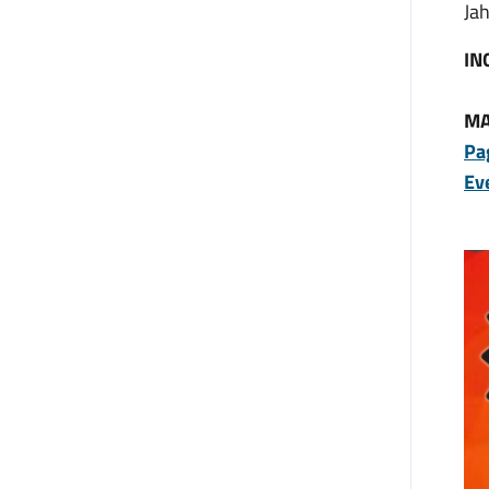
Ja
IN
MA
Pa
Ev