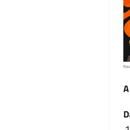
Ras
A
D