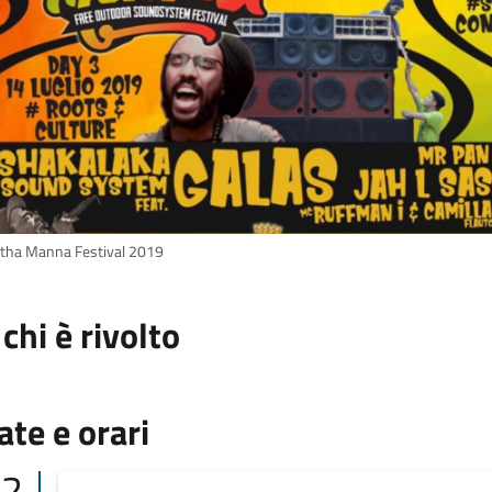
tha Manna Festival 2019
 chi è rivolto
ate e orari
12