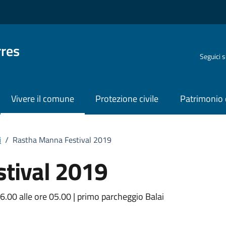
rres
Seguici 
Vivere il comune
Protezione civile
Patrimonio 
i
/
Rastha Manna Festival 2019
tival 2019
o
16.00 alle ore 05.00 | primo parcheggio Balai