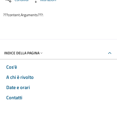
???content.Arguments???:
INDICE DELLA PAGINA
Cos'è
A chi è rivolto
Date e orari
Contatti