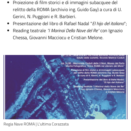
Proiezione di film storici e di immagini subacquee del
relitto della ROMA (archivio ing. Guido Gay) a cura di U.
Gerini, N. Puggioni e R. Barbieri.
Presentazione del libro di Rafael Nadal "
El hijo del italiano
";
Reading teatrale
"I Marinai Della Nave del Re"
con Ignazio
Chessa, Giovanni Macciocu e Cristian Melone.
Regia Nave ROMA | L'ultima Corazzata