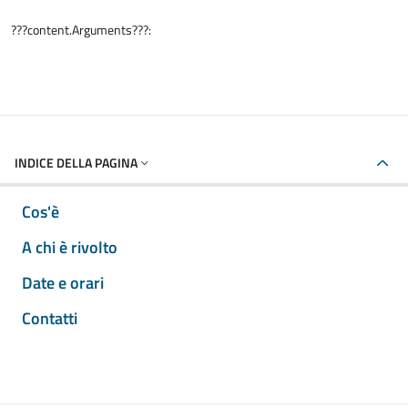
???content.Arguments???:
INDICE DELLA PAGINA
Cos'è
A chi è rivolto
Date e orari
Contatti