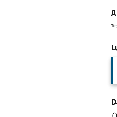
A
Tut
L
D