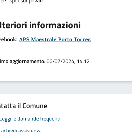
ersi sponsor privati
lteriori informazioni
cebook:
APS Maestrale Porto Torres
timo aggiornamento:
06/07/2024, 14:12
tatta il Comune
Leggi le domande frequenti
Richiedi assistenza