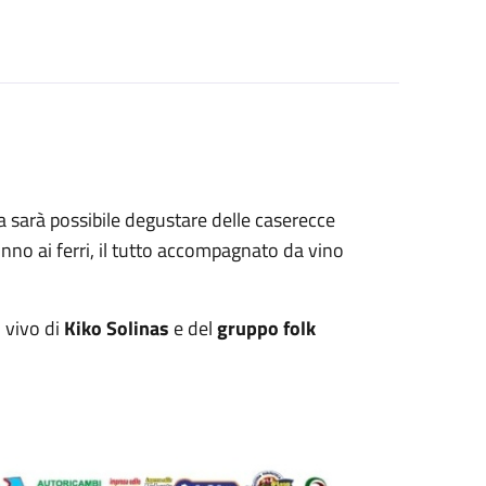
ta sarà possibile degustare delle caserecce
 tonno ai ferri, il tutto accompagnato da vino
l vivo di
Kiko Solinas
e del
gruppo folk