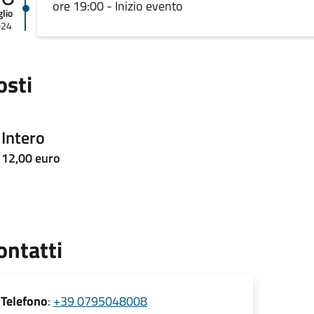
ore 19:00 - Inizio evento
glio
024
osti
Intero
12,00 euro
ontatti
Telefono
:
+39 0795048008