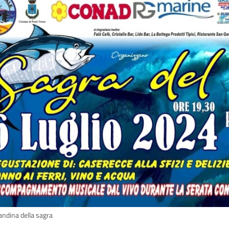
andina della sagra