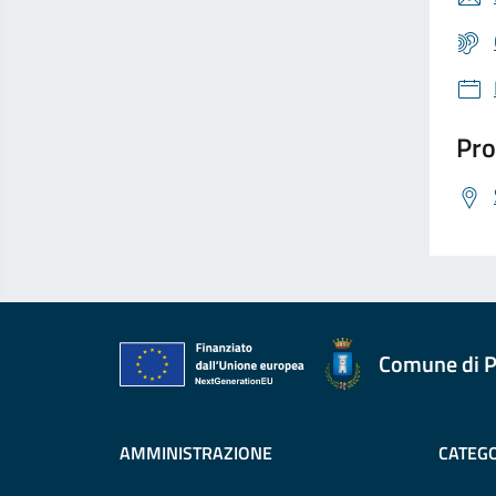
Pro
Comune di P
AMMINISTRAZIONE
CATEGO