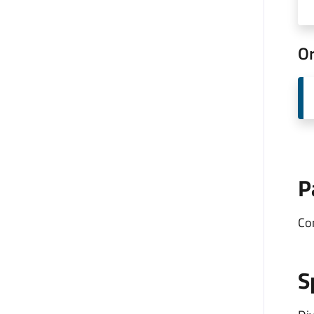
Or
P
Co
S