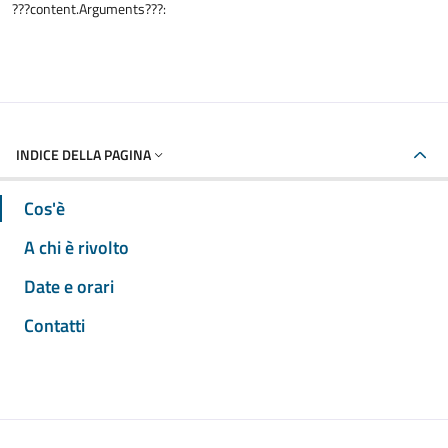
???content.Arguments???:
INDICE DELLA PAGINA
Cos'è
A chi è rivolto
Date e orari
Contatti