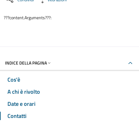
???content.Arguments???:
INDICE DELLA PAGINA
Cos'è
A chi è rivolto
Date e orari
Contatti