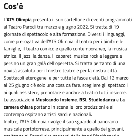
Cos'è
L’
ATS Olimpia
presenta il suo cartellone di eventi programmati
al Teatro Parodi tra marzo e giugno 2022. Si tratta di 19
giornate di spettacolo e alta formazione. Diversi i linguaggi,
come prerogativa dell’ATS Olimpia: il teatro per i bimbi e le
famiglie, il teatro comico e quello contemporaneo, la musica
etnica, il jazz, la danza, il cabaret, musica rock e leggera e
persino un gran galà dell’operetta. Si tratta pertanto di una
novità assoluta per il nostro teatro e per la nostra città.
Spettacoli eterogenei e per tutte le fasce d’età. Dal 12 marzo
al 25 giugno c’è solo una cosa da fare: scegliere gli spettacoli
ai quali assistere, prenotare e andare a teatro tutti insieme.
Le associazioni
Musicando Insieme
,
BSL Studiodanza
e
La
camera chiara
portano in scena le loro produzioni e al
contempo ospitano artisti sardi e nazionali.
Inoltre, l’ATS Olimpia rivolge il suo sguardo al panorama
musicale portotorrese, principalmente a quello dei giovani,