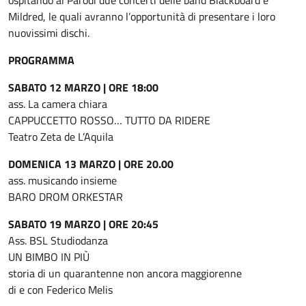
ospitando al Parodi due concerti delle band Blackboard e
Mildred, le quali avranno l’opportunità di presentare i loro
nuovissimi dischi.
PROGRAMMA
SABATO 12 MARZO | ORE 18:00
ass. La camera chiara
CAPPUCCETTO ROSSO… TUTTO DA RIDERE
Teatro Zeta de L’Aquila
DOMENICA 13 MARZO | ORE 20.00
ass. musicando insieme
BARO DROM ORKESTAR
SABATO 19 MARZO | ORE 20:45
Ass. BSL Studiodanza
UN BIMBO IN PIÙ
storia di un quarantenne non ancora maggiorenne
di e con Federico Melis