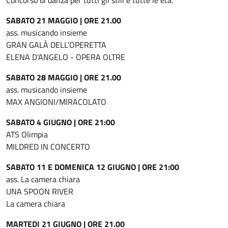
Concorso di danza per tutti gli stili e tutte le età.
SABATO 21 MAGGIO | ORE 21.00
ass. musicando insieme
GRAN GALÀ DELL’OPERETTA
ELENA D’ANGELO - OPERA OLTRE
SABATO 28 MAGGIO | ORE 21.00
ass. musicando insieme
MAX ANGIONI/MIRACOLATO
SABATO 4 GIUGNO | ORE 21:00
ATS Olimpia
MILDRED IN CONCERTO
SABATO 11 E DOMENICA 12 GIUGNO | ORE 21:00
ass. La camera chiara
UNA SPOON RIVER
La camera chiara
MARTEDI 21 GIUGNO | ORE 21.00