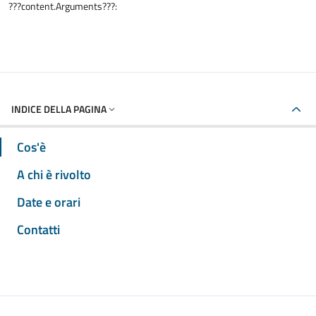
???content.Arguments???:
INDICE DELLA PAGINA
Cos'è
A chi è rivolto
Date e orari
Contatti