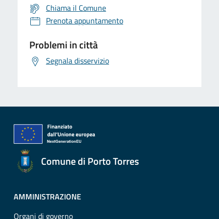
Chiama il Comune
Prenota appuntamento
Problemi in città
Segnala disservizio
Comune di Porto Torres
AMMINISTRAZIONE
Organi di governo