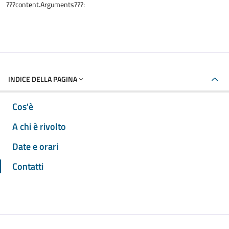
???content.Arguments???:
INDICE DELLA PAGINA
Cos'è
A chi è rivolto
Date e orari
Contatti