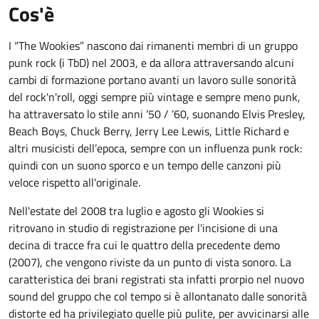
Cos'è
I “The Wookies” nascono dai rimanenti membri di un gruppo
punk rock (i TbD) nel 2003, e da allora attraversando alcuni
cambi di formazione portano avanti un lavoro sulle sonorità
del rock'n'roll, oggi sempre più vintage e sempre meno punk,
ha attraversato lo stile anni ’50 / ’60, suonando Elvis Presley,
Beach Boys, Chuck Berry, Jerry Lee Lewis, Little Richard e
altri musicisti dell’epoca, sempre con un influenza punk rock:
quindi con un suono sporco e un tempo delle canzoni più
veloce rispetto all'originale.
Nell'estate del 2008 tra luglio e agosto gli Wookies si
ritrovano in studio di registrazione per l'incisione di una
decina di tracce fra cui le quattro della precedente demo
(2007), che vengono riviste da un punto di vista sonoro. La
caratteristica dei brani registrati sta infatti prorpio nel nuovo
sound del gruppo che col tempo si è allontanato dalle sonorità
distorte ed ha privilegiato quelle più pulite, per avvicinarsi alle