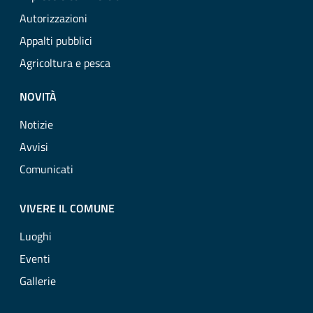
Autorizzazioni
Appalti pubblici
Agricoltura e pesca
NOVITÀ
Notizie
Avvisi
Comunicati
VIVERE IL COMUNE
Luoghi
Eventi
Gallerie