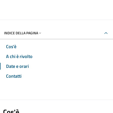
INDICE DELLA PAGINA
Cos'è
A chi è rivolto
Date e orari
Contatti
Cos'è