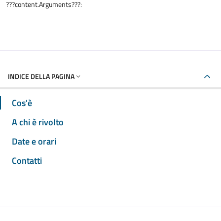
???content.Arguments???:
INDICE DELLA PAGINA
Cos'è
A chi è rivolto
Date e orari
Contatti