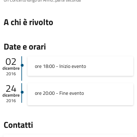
Un Concerto lungo un Anno...parte seconda
A chi è rivolto
Date e orari
02
ore 18:00 - Inizio evento
dicembre
2016
24
ore 20:00 - Fine evento
dicembre
2016
Contatti