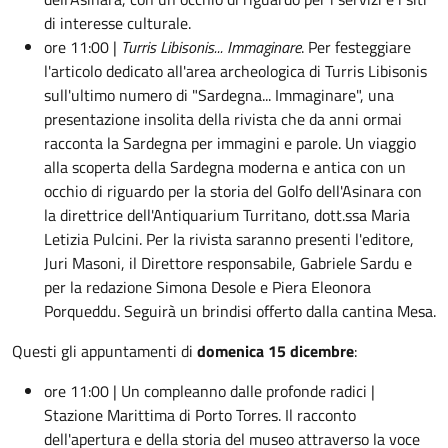
di interesse culturale.
ore 11:00 |
Turris Libisonis... Immaginare
. Per festeggiare
l'articolo dedicato all'area archeologica di Turris Libisonis
sull'ultimo numero di "Sardegna... Immaginare", una
presentazione insolita della rivista che da anni ormai
racconta la Sardegna per immagini e parole. Un viaggio
alla scoperta della Sardegna moderna e antica con un
occhio di riguardo per la storia del Golfo dell'Asinara con
la direttrice dell'Antiquarium Turritano, dott.ssa Maria
Letizia Pulcini. Per la rivista saranno presenti l'editore,
Juri Masoni, il Direttore responsabile, Gabriele Sardu e
per la redazione Simona Desole e Piera Eleonora
Porqueddu. Seguirà un brindisi offerto dalla cantina Mesa.
Questi gli appuntamenti di
domenica 15 dicembre
:
ore 11:00 | Un compleanno dalle profonde radici |
Stazione Marittima di Porto Torres. Il racconto
dell'apertura e della storia del museo attraverso la voce