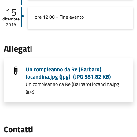
15
ore 12:00 - Fine evento
dicembre
2019
Allegati
Un compleanno da Re (Barbaro)
locandina.jpg (jpg) (JPG 381,82 KB)
Un compleanno da Re (Barbaro) locandina.jpg
(jpg)
Contatti