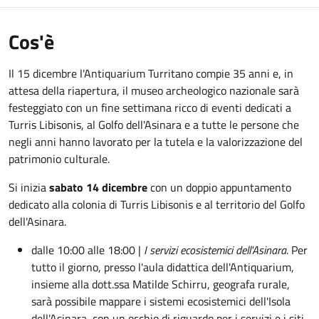
Cos'è
Il 15 dicembre l'Antiquarium Turritano compie 35 anni e, in
attesa della riapertura, il museo archeologico nazionale sarà
festeggiato con un fine settimana ricco di eventi dedicati a
Turris Libisonis, al Golfo dell'Asinara e a tutte le persone che
negli anni hanno lavorato per la tutela e la valorizzazione del
patrimonio culturale.
Si inizia
sabato 14 dicembre
con un doppio appuntamento
dedicato alla colonia di Turris Libisonis e al territorio del Golfo
dell'Asinara.
dalle 10:00 alle 18:00 |
I servizi ecosistemici dell'Asinara
. Per
tutto il giorno, presso l'aula didattica dell'Antiquarium,
insieme alla dott.ssa Matilde Schirru, geografa rurale,
sarà possibile mappare i sistemi ecosistemici dell'Isola
dell'Asinara, con un occhio di riguardo per i servizi e i siti