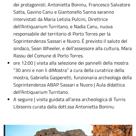
dei protagonisti. Antonietta Boninu, Francesco Salvatore
Satta, Gavino Canu e Giantonello Sanna saranno
intervistati da Maria Letizia Pulcini, Direttrice
dell'Antiquarium Turritano, e Nadia Canu, nuova
responsabile del territorio di Porto Torres per la
Soprintendenza Sassari e Nuoro. È previsto il saluto del
sindaco, Sean Wheeler, e dell’assessore alla cultura, Mara
Rassu del Comune di Porto Torres.
ore 12:00 | visita alla selezione dei pannelli della mostra
“30 anni e non li diMostra” a cura della curatrice della
mostra, Gabriella Gasperetti, funzionaria archeologa della
Soprintendenza ABAP Sassari e Nuoro | Aula didattica
dell’Antiquarium Turritano.
A seguire | visita guidata all’area archeologica di Turris
Libisonis curata dalla dott.ssa Antonietta Boninu.