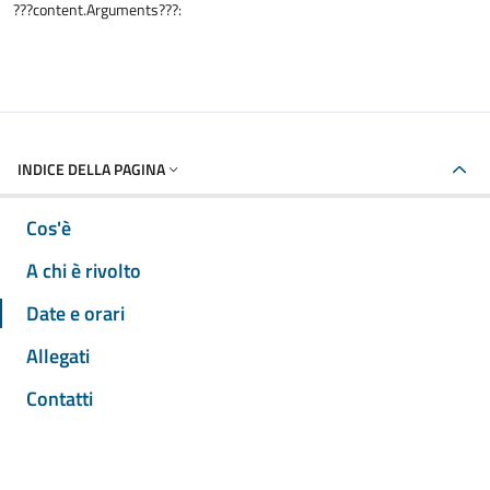
???content.Arguments???:
INDICE DELLA PAGINA
Cos'è
A chi è rivolto
Date e orari
Allegati
Contatti