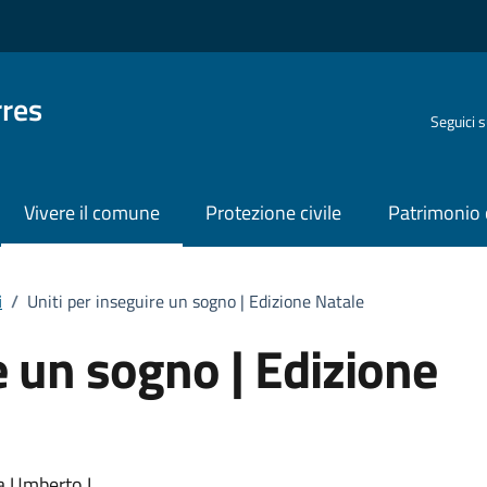
rres
Seguici 
Vivere il comune
Protezione civile
Patrimonio 
i
/
Uniti per inseguire un sogno | Edizione Natale
e un sogno | Edizione
za Umberto I