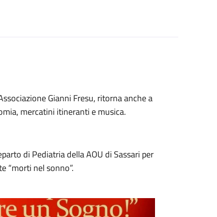
Associazione Gianni Fresu, ritorna anche a
mia, mercatini itineranti e musica.
eparto di Pediatria della AOU di Sassari per
te “morti nel sonno”.