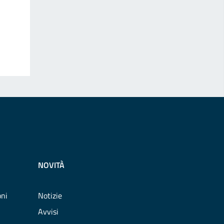
NOVITÀ
oni
Notizie
Avvisi