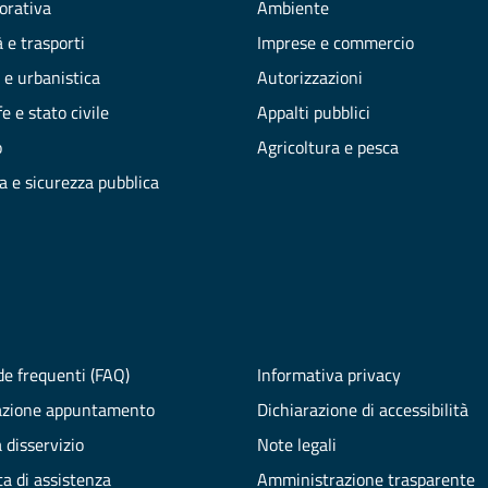
vorativa
Ambiente
 e trasporti
Imprese e commercio
 e urbanistica
Autorizzazioni
e e stato civile
Appalti pubblici
o
Agricoltura e pesca
ia e sicurezza pubblica
e frequenti (FAQ)
Informativa privacy
azione appuntamento
Dichiarazione di accessibilità
 disservizio
Note legali
ta di assistenza
Amministrazione trasparente