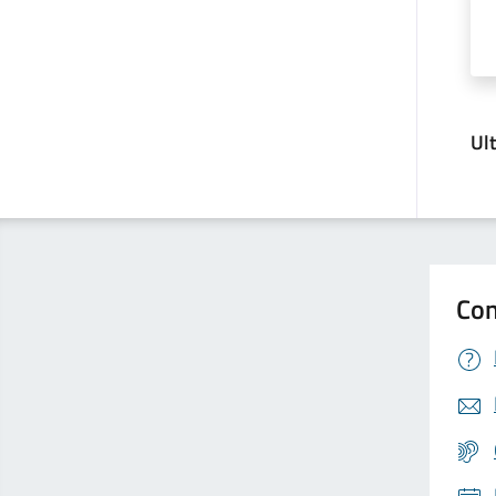
Ul
Con