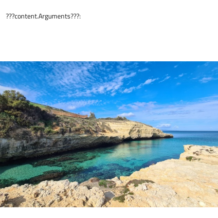
???content.Arguments???: