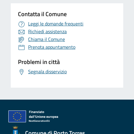
Contatta il Comune
Leggi le domande frequenti
Richiedi assistenza
Chiama il Comune
Prenota appuntamento
Problemi in città
Segnala disservizio
Comune di Porto Torres