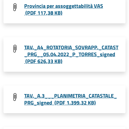
Provincia per assoggettabilità VAS
(PDF 117,38 KB)
TAV._A4_ROTATORIA_SOVRAPP._CATAST
_PRG__05.04.2022_P_TORRES_signed
(PDF 626,33 KB)
TAV._A.3___PLANIMETRIA_CATASTALE_
PRG_signed (PDF 1.399,32 KB)