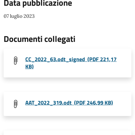
Data pubblicazione
07 luglio 2023
Documenti collegati
CC_2022_63.odt_signed (PDF 221,17
KB)
AAT_2022_319.odt (PDF 246,99 KB)