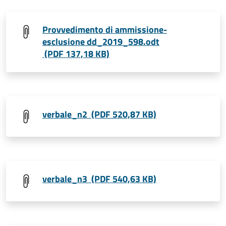
Provvedimento di ammissione-
esclusione dd_2019_598.odt
(PDF 137,18 KB)
verbale_n2 (PDF 520,87 KB)
verbale_n3 (PDF 540,63 KB)