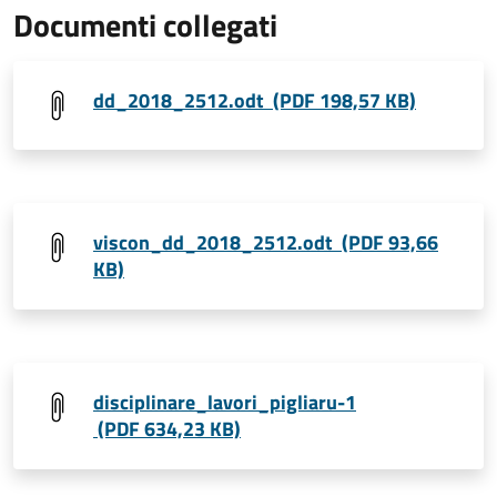
Documenti collegati
dd_2018_2512.odt (PDF 198,57 KB)
viscon_dd_2018_2512.odt (PDF 93,66
KB)
disciplinare_lavori_pigliaru-1
(PDF 634,23 KB)