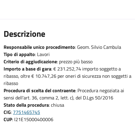
Descrizione
Responsabile unico procedimento
: Geom. Silvio Cambula
Tipo di appalto
: Lavori
Criterio di aggiudicazione
: prezzo più basso
Importo a base di gara
: € 231.252,74 importo soggetto a
ribasso, oltre € 10.747,26 per oneri di sicurezza non soggetti a
ribasso
Procedura di scelta del contraente
: Procedura negoziata ai
sensi dell'art. 36, comma 2, lett. c), del D.Lgs 50/2016
Stato della procedura
: chiusa
CIG
:
7751465745
CUP
: I21E15000400006