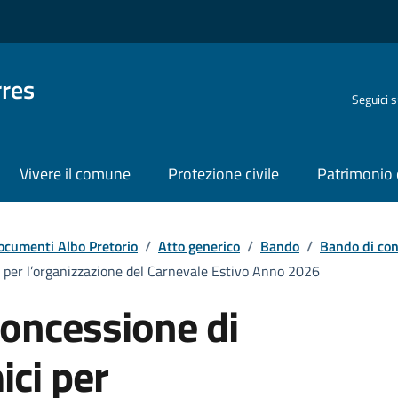
rres
Seguici 
Vivere il comune
Protezione civile
Patrimonio 
ocumenti Albo Pretorio
/
Atto generico
/
Bando
/
Bando di con
i per l’organizzazione del Carnevale Estivo Anno 2026
concessione di
ici per