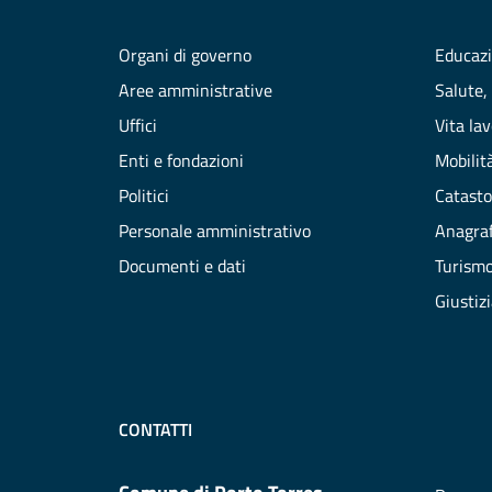
Organi di governo
Educazi
Aree amministrative
Salute,
Uffici
Vita la
Enti e fondazioni
Mobilità
Politici
Catasto
Personale amministrativo
Anagraf
Documenti e dati
Turism
Giustiz
CONTATTI