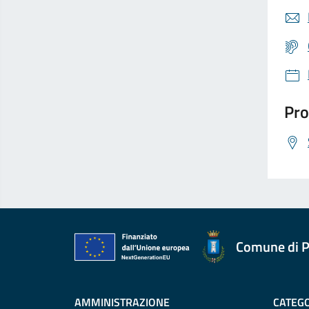
Pro
Comune di P
AMMINISTRAZIONE
CATEGO