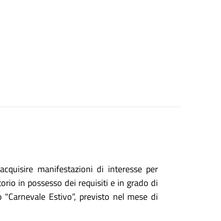
cquisire manifestazioni di interesse per
torio in possesso dei requisiti e in grado di
o "
Carnevale Estivo”
,
previsto
nel mese di