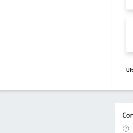
Ul
Con