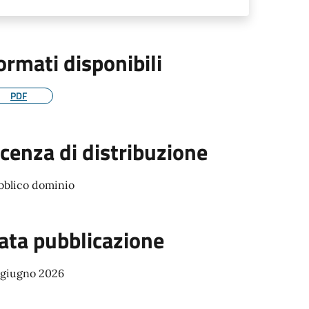
ormati disponibili
PDF
icenza di distribuzione
bblico dominio
ata pubblicazione
 giugno 2026