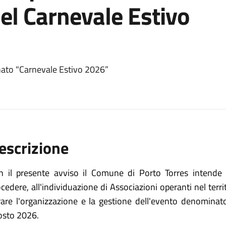
del Carnevale Estivo
nato "Carnevale Estivo 2026”
escrizione
n il presente avviso il Comune di Porto Torres intende a
cedere, all'individuazione di Associazioni operanti nel terri
rare l'organizzazione e la gestione dell'evento denominat
osto 202
6
.