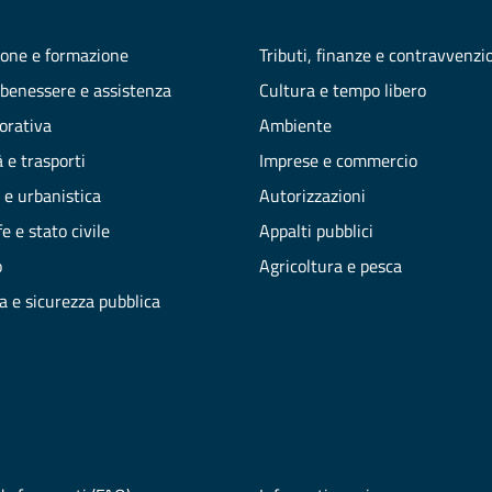
one e formazione
Tributi, finanze e contravvenzi
 benessere e assistenza
Cultura e tempo libero
vorativa
Ambiente
 e trasporti
Imprese e commercio
 e urbanistica
Autorizzazioni
e e stato civile
Appalti pubblici
o
Agricoltura e pesca
ia e sicurezza pubblica