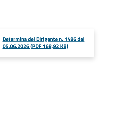
Determina del Dirigente n. 1486 del
05.06.2026 (PDF 168,92 KB)