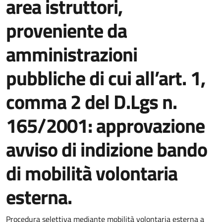
area istruttori,
proveniente da
amministrazioni
pubbliche di cui all’art. 1,
comma 2 del D.Lgs n.
165/2001: approvazione
avviso di indizione bando
di mobilità volontaria
esterna.
Dettaglio del documento
Procedura selettiva mediante mobilità volontaria esterna a