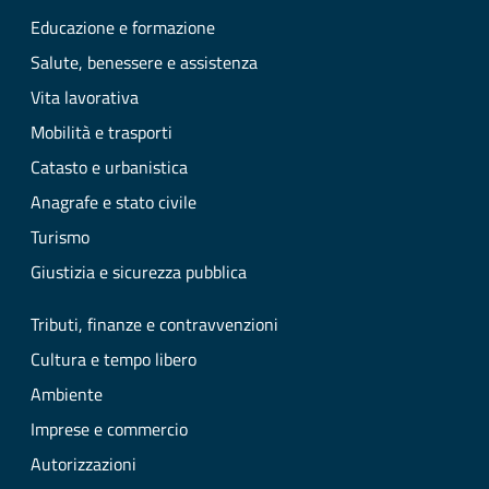
Educazione e formazione
Salute, benessere e assistenza
Vita lavorativa
Mobilità e trasporti
Catasto e urbanistica
Anagrafe e stato civile
Turismo
Giustizia e sicurezza pubblica
Tributi, finanze e contravvenzioni
Cultura e tempo libero
Ambiente
Imprese e commercio
Autorizzazioni