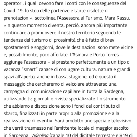
operatori, i quali devono fare i conti con le conseguenze del
Covid-19, lo stop delle partenze e tante disdette di
prenotazioni», sottolinea l’Assessora al Turismo, Mara Rassu.
«In questo momento diventa, perciò, ancora più importante
continuare a promuovere il nostro territorio seguendo le
tendenze del turismo di prossimità che è fatto di brevi
spostamenti e soggiorni, dove le destinazioni sono mete vicine
e, possibilmente, poco affollate. L’Asinara e Porto Torres –
aggiunge l’assessora – si prestano perfettamente a un tipo di
vacanza “smart” capace di coniugare cultura, natura e grandi
spazi all'aperto, anche in bassa stagione, ed è questo il
messaggio che cercheremo di veicolare attraverso una
campagna di comunicazione capillare in tutta la Sardegna,
utilizzando tv, giornali e riviste specializzate. Lo strumento
che abbiamo a disposizione sono i fondi del contributo di
sbarco, finalizzati in parte proprio alla promozione e alla
realizzazione di eventi». Sarà prodotto uno speciale televisivo
che verrà trasmesso nell’emittente locale di maggior ascolto
in Sardegna,
Videolina
(canale 10 del digitale terrestre e 819 di