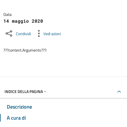
Data:
14 maggio 2020
Condividi
Vedi azioni
???content.Arguments???:
INDICE DELLA PAGINA
Descrizione
A cura di