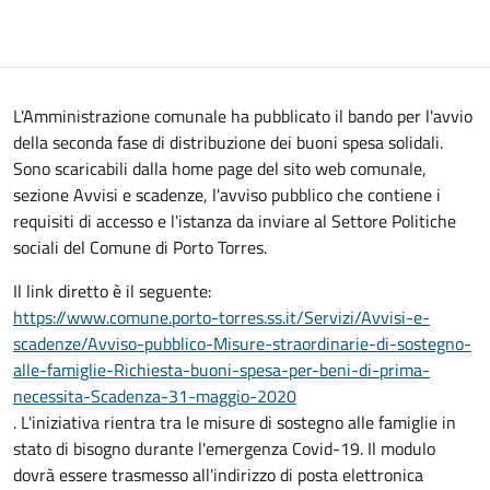
L'Amministrazione comunale ha pubblicato il bando per l'avvio
della seconda fase di distribuzione dei buoni spesa solidali.
Sono scaricabili dalla home page del sito web comunale,
sezione Avvisi e scadenze, l'avviso pubblico che contiene i
requisiti di accesso e l'istanza da inviare al Settore Politiche
sociali del Comune di Porto Torres.
Il link diretto è il seguente:
https://www.comune.porto-torres.ss.it/Servizi/Avvisi-e-
scadenze/Avviso-pubblico-Misure-straordinarie-di-sostegno-
alle-famiglie-Richiesta-buoni-spesa-per-beni-di-prima-
necessita-Scadenza-31-maggio-2020
. L'iniziativa rientra tra le misure di sostegno alle famiglie in
stato di bisogno durante l'emergenza Covid-19. Il modulo
dovrà essere trasmesso all'indirizzo di posta elettronica