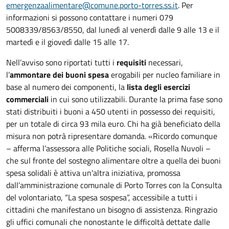
emergenzaalimentare@comune.porto-torres.ss.it
. Per
informazioni si possono contattare i numeri 079
5008339/8563/8550, dal lunedì al venerdì dalle 9 alle 13 e il
martedì e il giovedì dalle 15 alle 17.
Nell’avviso sono riportati tutti i
requisiti
necessari,
l’
ammontare dei buoni spesa
erogabili per nucleo familiare in
base al numero dei componenti, la
lista degli esercizi
commerciali
in cui sono utilizzabili. Durante la prima fase sono
stati distribuiti i buoni a 450 utenti in possesso dei requisiti,
per un totale di circa 93 mila euro. Chi ha già beneficiato della
misura non potrà ripresentare domanda. «Ricordo comunque
– afferma l’assessora alle Politiche sociali, Rosella Nuvoli –
che sul fronte del sostegno alimentare oltre a quella dei buoni
spesa solidali è attiva un'altra iniziativa, promossa
dall’amministrazione comunale di Porto Torres con la Consulta
del volontariato, “La spesa sospesa”, accessibile a tutti i
cittadini che manifestano un bisogno di assistenza. Ringrazio
gli uffici comunali che nonostante le difficoltà dettate dalle