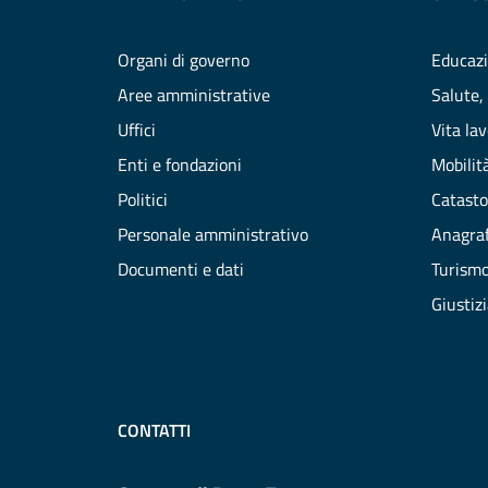
Organi di governo
Educazi
Aree amministrative
Salute,
Uffici
Vita la
Enti e fondazioni
Mobilità
Politici
Catasto
Personale amministrativo
Anagraf
Documenti e dati
Turism
Giustiz
CONTATTI