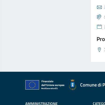
Pro
Comune di P
AMMINISTRAZIONE
CATEGO