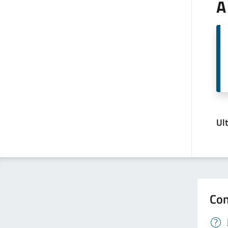
A
Ul
Con