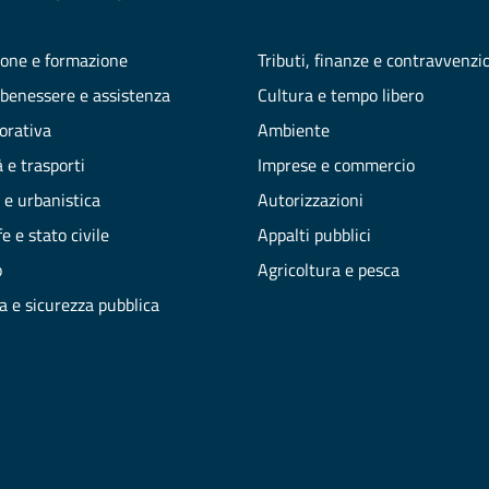
one e formazione
Tributi, finanze e contravvenzi
 benessere e assistenza
Cultura e tempo libero
vorativa
Ambiente
 e trasporti
Imprese e commercio
 e urbanistica
Autorizzazioni
e e stato civile
Appalti pubblici
o
Agricoltura e pesca
ia e sicurezza pubblica