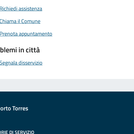
Richiedi assistenza
Chiama il Comune
Prenota appuntamento
blemi in città
Segnala disservizio
orto Torres
RIE DI SERVIZIO