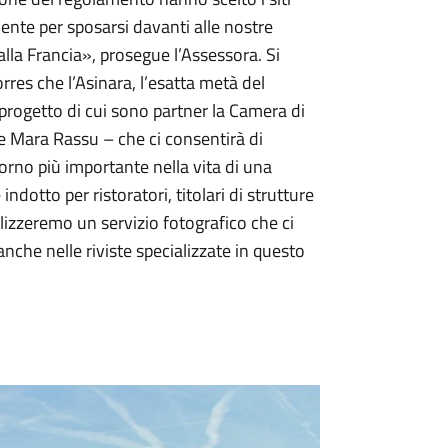
mente per sposarsi davanti alle nostre
alla Francia», prosegue l’Assessora. Si
es che l’Asinara, l’esatta metà del
progetto di cui sono partner la Camera di
e Mara Rassu – che ci consentirà di
giorno più importante nella vita di una
dotto per ristoratori, titolari di strutture
alizzeremo un servizio fotografico che ci
nche nelle riviste specializzate in questo