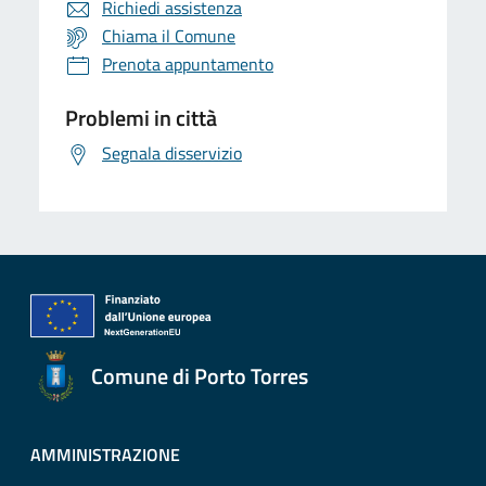
Richiedi assistenza
Chiama il Comune
Prenota appuntamento
Problemi in città
Segnala disservizio
Comune di Porto Torres
AMMINISTRAZIONE