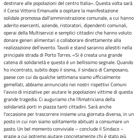
destinare alle popolazioni del centro Italia». Questa volta sarà
il Corso Vittorio Emanuele a ospitare la manifestazione
solidale promossa dall'amministrazione comunale, a cui hanno
aderito esercenti, aziende, ristoratori, dipendenti comunali,
operai della Multiservizi e semplici cittadini che hanno voluto
donare generi alimentari o collaborare direttamente alla
realizzazione dell'evento. Tavoli e stand saranno allestiti nella
principale strada di Porto Torres. «Si è creata una grande
catena di solidarietà e questo è un bellissimo segnale. Quando
ho incontrato, subito dopo il sisma, il sindaco di Camposano,
paese con cui da qualche settimana siamo ufficialmente
gemellati, abbiamo annunciato nei nostri rispettivi Comuni
l'avvio di iniziative per aiutare le popolazioni vittime di questa
grande tragedia. Ci auguriamo che l'Amatriciana della
solidarietà porti in piazza tanti cittadini. Sarà anche
l'occasione per trascorrere insieme una giornata diversa, in un
posto in cui non siamo solitamente abituati a consumare un
pasto. Un bel momento conviviale – conclude il Sindaco –
grazie a cui potremo aiutare concretamente chi è stato più