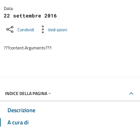
Data:
22 settembre 2016
Condividi
Vedi azioni
???content.Arguments???:
INDICE DELLA PAGINA
Descrizione
A cura di