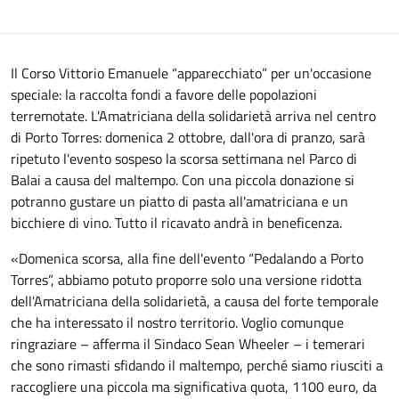
Il Corso Vittorio Emanuele “apparecchiato” per un'occasione
speciale: la raccolta fondi a favore delle popolazioni
terremotate. L'Amatriciana della solidarietà arriva nel centro
di Porto Torres: domenica 2 ottobre, dall'ora di pranzo, sarà
ripetuto l'evento sospeso la scorsa settimana nel Parco di
Balai a causa del maltempo. Con una piccola donazione si
potranno gustare un piatto di pasta all'amatriciana e un
bicchiere di vino. Tutto il ricavato andrà in beneficenza.
«Domenica scorsa, alla fine dell'evento “Pedalando a Porto
Torres”, abbiamo potuto proporre solo una versione ridotta
dell'Amatriciana della solidarietà, a causa del forte temporale
che ha interessato il nostro territorio. Voglio comunque
ringraziare – afferma il Sindaco Sean Wheeler – i temerari
che sono rimasti sfidando il maltempo, perché siamo riusciti a
raccogliere una piccola ma significativa quota, 1100 euro, da