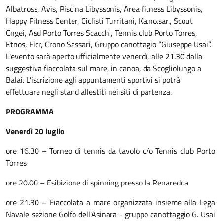
Albatross, Avis, Piscina Libyssonis, Area fitness Libyssonis,
Happy Fitness Center, Ciclisti Turritani, Ka.no.sar., Scout
Cngei, Asd Porto Torres Scacchi, Tennis club Porto Torres,
Etnos, Ficr, Crono Sassari, Gruppo canottagio “Giuseppe Usai”.
L'evento sarà aperto ufficialmente venerdì, alle 21.30 dalla
suggestiva fiaccolata sul mare, in canoa, da Scogliolungo a
Balai. L'iscrizione agli appuntamenti sportivi si potrà
effettuare negli stand allestiti nei siti di partenza.
PROGRAMMA
Venerdì 20 luglio
ore 16.30 – Torneo di tennis da tavolo c/o Tennis club Porto
Torres
ore 20.00 – Esibizione di spinning presso la Renaredda
ore 21.30 – Fiaccolata a mare organizzata insieme alla Lega
Navale sezione Golfo dell'Asinara - gruppo canottaggio G. Usai