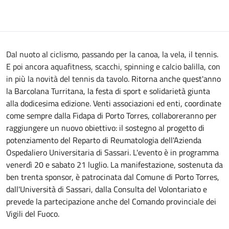
Dal nuoto
al ciclismo
, passando per la canoa, la vela,
il tennis
.
E poi ancora aquafitness, scacchi,
spinning
e calcio balilla,
con
in
più la novità del tennis da tavolo
.
Ritorna anche quest'anno
la Barcolana Turritana, la festa di sport e solidarietà giunta
alla dodicesima edizione. Venti associazioni ed enti, coordinate
come sempre dalla Fidapa di Porto Torres, collaboreranno per
raggiungere un nuovo obiettivo: il sostegno al progetto di
potenziamento del Reparto di Reumatologia dell'Azienda
Ospedaliero Universitaria di Sassari. L'evento è in programma
venerdì 20 e sabato 21 luglio. La manifestazione, sostenuta da
ben trenta sponsor, è patrocinata dal Comune di Porto Torres,
dall'Università di Sassari, dalla Consulta del Volontariato e
prevede la partecipazione anche del Comando provinciale dei
Vigili del Fuoco.