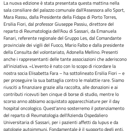
La nuova edizione è stata presentata questa mattina nella
sala consiliare del palazzo comunale dall'Assessora allo Sport,
Mara Rassu, dalla Presidente della Fidapa di Porto Torres,
Ersilia Fiori, dal professor Giuseppe Passiu, direttore del
reparto di Reumatologia dell'Aou di Sassari, da Emanuela
Fanari, referente regionale del Gruppo Les, dal Comandante
provinciale dei vigili del Fuoco, Mario Falbo e dalla presidente
della Consulta del volontariato, Adonella Mellino. Presenti
anche i rappresentanti delle tante associazioni che aderiscono
all'iniziativa. «L'evento è nato con lo scopo di ricordare la
nostra socia Elisabetta Fara – ha sottolineato Ersilia Fiori – e
per proseguire la sua battaglia contro le malattie rare. Siamo
riusciti a finanziare grazie alla raccolta, alle donazioni e ai
contributi ricevuti ben cinque di borse di studio, mentre lo
scorso anno abbiamo acquistato apparecchiature per il day
hospital oncologico. Quest'anno sosterremo il potenziamento
del reparto di Reumatologia dell'Azienda Ospedaliero
Universitaria di Sassari, per i pazienti affetti da lupus e da
patologie autoimmuni. Fondamentale è il supporto degli enti,