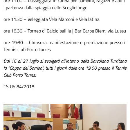
ore 11.00 – Passeggiata in canoa per bambini, ragazzi e adulti
| partenza dalla spiaggia dello Scogliolungo
ore 11.30 – Veleggiata Vela Marconi e Vela latina
ore 16.30 – Torneo di Calcio balilla | Bar Carpe Diem, via Lussu
ore 19:30 – Chiusura manifestazione e premiazione presso il
Tennis club Porto Torres
Dal 16 al 27 luglio si svolgerà all'interno della Barcolana Turritana
la “Coppa del Sorriso”, tutti i giorni dalle ore 19.00 presso il Tennis
Club Porto Torres.
CS US 84/2018