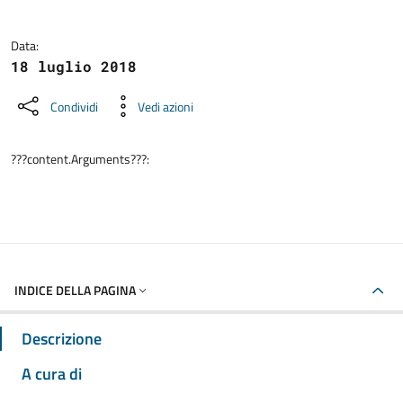
Data:
18 luglio 2018
Condividi
Vedi azioni
???content.Arguments???:
INDICE DELLA PAGINA
Descrizione
A cura di