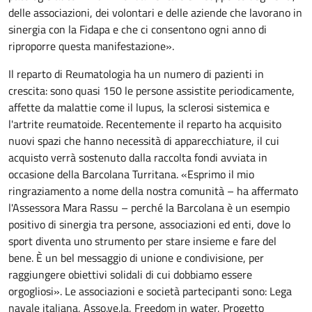
delle associazioni, dei volontari e delle aziende che lavorano in
sinergia con la Fidapa e che ci consentono ogni anno di
riproporre questa manifestazione».
Il reparto di Reumatologia ha un numero di pazienti in
crescita: sono quasi 150 le persone assistite periodicamente,
affette da malattie come il lupus, la sclerosi sistemica e
l'artrite reumatoide. Recentemente il reparto ha acquisito
nuovi spazi che hanno necessità di apparecchiature, il cui
acquisto verrà sostenuto dalla raccolta fondi avviata in
occasione della Barcolana Turritana. «Esprimo il mio
ringraziamento a nome della nostra comunità – ha affermato
l'Assessora Mara Rassu – perché la Barcolana è un esempio
positivo di sinergia tra persone, associazioni ed enti, dove lo
sport diventa uno strumento per stare insieme e fare del
bene. È un bel messaggio di unione e condivisione, per
raggiungere obiettivi solidali di cui dobbiamo essere
orgogliosi». Le associazioni e società partecipanti sono: Lega
navale italiana, Asso.ve.la, Freedom in water, Progetto