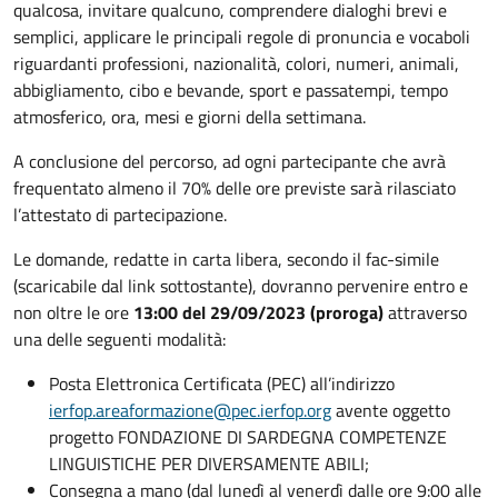
qualcosa, invitare qualcuno, comprendere dialoghi brevi e
semplici, applicare le principali regole di pronuncia e vocaboli
riguardanti professioni, nazionalità, colori, numeri, animali,
abbigliamento, cibo e bevande, sport e passatempi, tempo
atmosferico, ora, mesi e giorni della settimana.
A conclusione del percorso, ad ogni partecipante che avrà
frequentato almeno il 70% delle ore previste sarà rilasciato
l’attestato di partecipazione.
Le domande, redatte in carta libera, secondo il fac-simile
(scaricabile dal link sottostante), dovranno pervenire entro e
non oltre le ore
13:00 del 29/09/2023 (proroga)
attraverso
una delle seguenti modalità:
Posta Elettronica Certificata (PEC) all’indirizzo
ierfop.
areaformazione@pec.ierfop.org
avente oggetto
progetto FONDAZIONE DI SARDEGNA COMPETENZE
LINGUISTICHE PER DIVERSAMENTE ABILI;
Consegna a mano (dal lunedì al venerdì dalle ore 9:00 alle