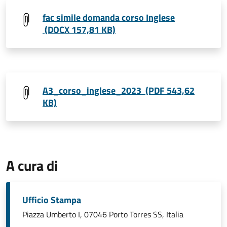
fac simile domanda corso Inglese
(DOCX 157,81 KB)
A3_corso_inglese_2023 (PDF 543,62
KB)
A cura di
Ufficio Stampa
Piazza Umberto I, 07046 Porto Torres SS, Italia