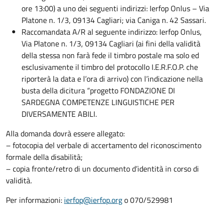
ore 13:00) a uno dei seguenti indirizzi: Ierfop Onlus – Via
Platone n. 1/3, 09134 Cagliari; via Caniga n. 42 Sassari.
Raccomandata A/R al seguente indirizzo: Ierfop Onlus,
Via Platone n. 1/3, 09134 Cagliari (ai fini della validità
della stessa non farà fede il timbro postale ma solo ed
esclusivamente il timbro del protocollo I.E.R.F.O.P. che
riporterà la data e l’ora di arrivo) con l’indicazione nella
busta della dicitura “progetto FONDAZIONE DI
SARDEGNA COMPETENZE LINGUISTICHE PER
DIVERSAMENTE ABILI.
Alla domanda dovrà essere allegato:
– fotocopia del verbale di accertamento del riconoscimento
formale della disabilità;
– copia fronte/retro di un documento d’identità in corso di
validità.
Per informazioni:
ierfop@ierfop.
org
o 070/529981