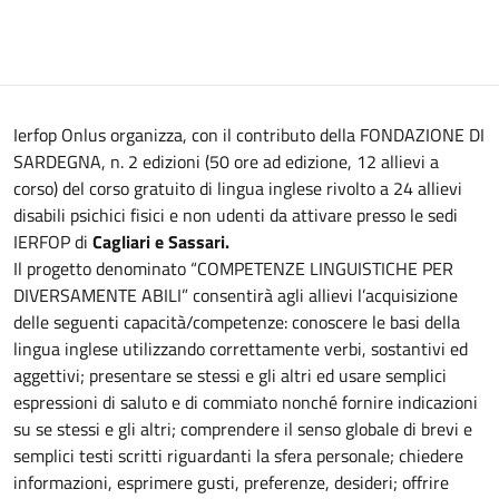
Ierfop Onlus organizza, con il contributo della FONDAZIONE DI
SARDEGNA, n. 2 edizioni (50 ore ad edizione, 12 allievi a
corso) del corso gratuito di lingua inglese rivolto a 24 allievi
disabili psichici fisici e non udenti da attivare presso le sedi
IERFOP di
Cagliari e Sassari.
Il progetto denominato “COMPETENZE LINGUISTICHE PER
DIVERSAMENTE ABILI” consentirà agli allievi l’acquisizione
delle seguenti capacità/competenze: conoscere le basi della
lingua inglese utilizzando correttamente verbi, sostantivi ed
aggettivi; presentare se stessi e gli altri ed usare semplici
espressioni di saluto e di commiato nonché fornire indicazioni
su se stessi e gli altri; comprendere il senso globale di brevi e
semplici testi scritti riguardanti la sfera personale; chiedere
informazioni, esprimere gusti, preferenze, desideri; offrire