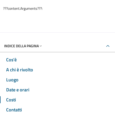
???content.Arguments???:
INDICE DELLA PAGINA
Cos'è
A chi è rivolto
Luogo
Date e orari
Costi
Contatti