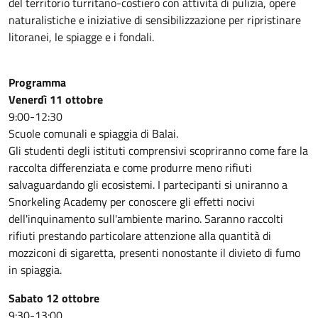
del territorio turritano-costiero con attività di pulizia, opere
naturalistiche e iniziative di sensibilizzazione per ripristinare
litoranei, le spiagge e i fondali.
Programma
Venerdì 11 ottobre
9:00-12:30
Scuole comunali e spiaggia di Balai.
Gli studenti degli istituti comprensivi scopriranno come fare la
raccolta differenziata e come produrre meno rifiuti
salvaguardando gli ecosistemi. I partecipanti si uniranno a
Snorkeling Academy per conoscere gli effetti nocivi
dell'inquinamento sull'ambiente marino. Saranno raccolti
rifiuti prestando particolare attenzione alla quantità di
mozziconi di sigaretta, presenti nonostante il divieto di fumo
in spiaggia.
Sabato 12 ottobre
9:30-13:00