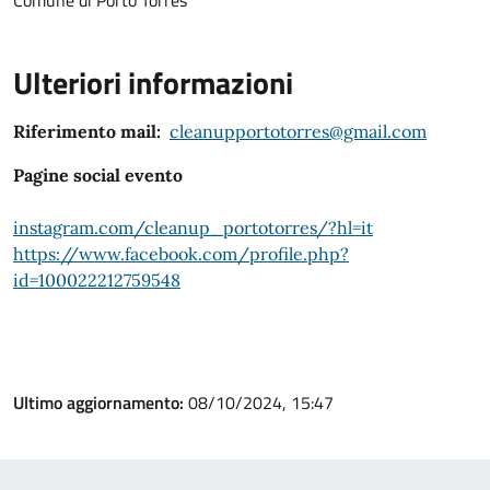
Comune di Porto Torres
Ulteriori informazioni
Riferimento mail:
cleanupportotorres@gmail.com
Pagine social evento
instagram.com/cleanup_portotorres/?hl=it
https://www.facebook.com/profile.php?
id=100022212759548
Ultimo aggiornamento:
08/10/2024, 15:47