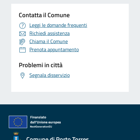
Contatta il Comune
Leggi le domande frequenti
Richiedi assistenza
Chiama il Comune
Prenota appuntamento
Problemi in città
Segnala disservizio
Comune di Porto Torres