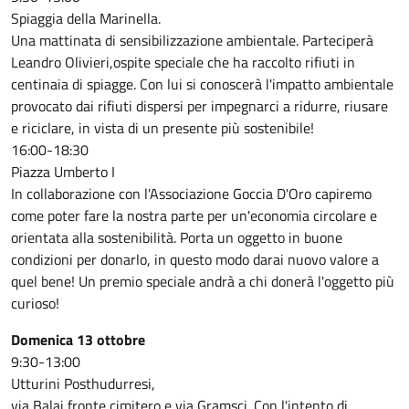
Spiaggia della Marinella.
Una mattinata di sensibilizzazione ambientale. Parteciperà
Leandro Olivieri,ospite speciale che ha raccolto rifiuti in
centinaia di spiagge. Con lui si conoscerà l'impatto ambientale
provocato dai rifiuti dispersi per impegnarci a ridurre, riusare
e riciclare, in vista di un presente più sostenibile!
16:00-18:30
Piazza Umberto I
In collaborazione con l'Associazione Goccia D'Oro capiremo
come poter fare la nostra parte per un'economia circolare e
orientata alla sostenibilità. Porta un oggetto in buone
condizioni per donarlo, in questo modo darai nuovo valore a
quel bene! Un premio speciale andrà a chi donerà l'oggetto più
curioso!
Domenica 13 ottobre
9:30-13:00
Utturini Posthudurresi,
via Balai fronte cimitero e via Gramsci. Con l'intento di