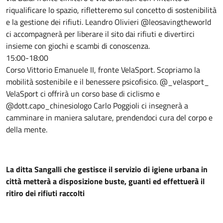
riqualificare lo spazio, rifletteremo sul concetto di sostenibilità
e la gestione dei rifiuti. Leandro Olivieri @leosavingtheworld
ci accompagnerà per liberare il sito dai rifiuti e divertirci
insieme con giochi e scambi di conoscenza.
15:00-18:00
Corso Vittorio Emanuele II, fronte VelaSport. Scopriamo la
mobilità sostenibile e il benessere psicofisico. @_velasport_
VelaSport ci offrirà un corso base di ciclismo e
@dott.capo_chinesiologo Carlo Poggioli ci insegnerà a
camminare in maniera salutare, prendendoci cura del corpo e
della mente.
La ditta Sangalli che gestisce il servizio di igiene urbana in
città metterà a disposizione buste, guanti ed effettuerà il
ritiro dei rifiuti raccolti