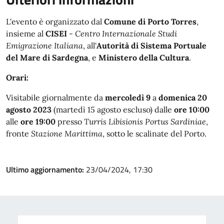
L'evento è organizzato dal
Comune di Porto Torres
,
insieme al
CISEI
-
Centro Internazionale Studi
Emigrazione Italiana
, all'
Autorità di Sistema Portuale
del Mare di Sardegna
, e
Ministero della Cultura
.
Orari:
Visitabile giornalmente da
mercoledì 9
a
domenica 20
agosto 2023
(martedì 15 agosto escluso) dalle
ore 10:00
alle
ore 19:00
presso
Turris Libisionis Portus Sardiniae
,
fronte
Stazione Marittima
, sotto le scalinate del Porto.
Ultimo aggiornamento:
23/04/2024, 17:30