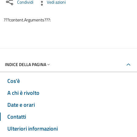
Condividi
Vedi azioni
???content.Arguments???:
INDICE DELLA PAGINA
Cos'è
A chi è rivolto
Date e orari
Contatti
Ulteriori informazioni