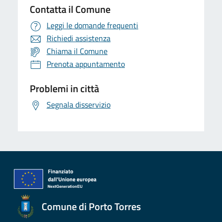
Contatta il Comune
Leggi le domande frequenti
Richiedi assistenza
Chiama il Comune
Prenota appuntamento
Problemi in città
Segnala disservizio
Comune di Porto Torres