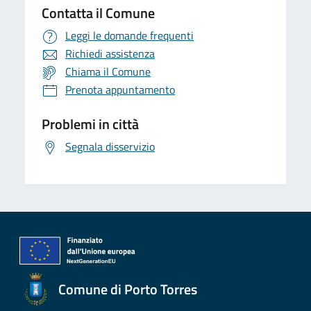
Contatta il Comune
Leggi le domande frequenti
Richiedi assistenza
Chiama il Comune
Prenota appuntamento
Problemi in città
Segnala disservizio
Comune di Porto Torres