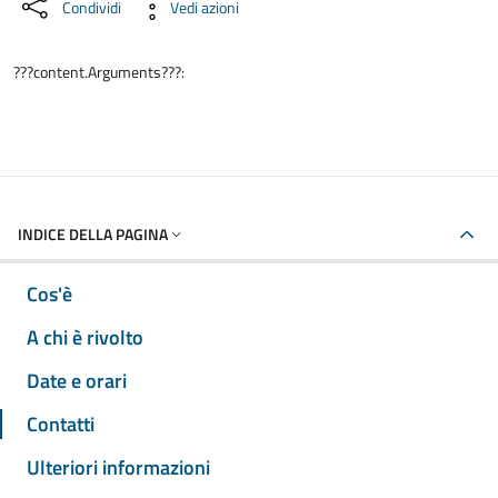
Condividi
Vedi azioni
???content.Arguments???:
INDICE DELLA PAGINA
Cos'è
A chi è rivolto
Date e orari
Contatti
Ulteriori informazioni