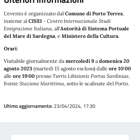
L'evento è organizzato dal
Comune di Porto Torres
,
insieme al
CISEI
-
Centro Internazionale Studi
Emigrazione Italiana
, all'
Autorità di Sistema Portuale
del Mare di Sardegna
, e
Ministero della Cultura
.
Orari:
Visitabile giornalmente da
mercoledì 9
a
domenica 20
agosto 2023
(martedì 15 agosto escluso) dalle
ore 10:00
alle
ore 19:00
presso
Turris Libisionis Portus Sardiniae
,
fronte
Stazione Marittima
, sotto le scalinate del Porto.
Ultimo aggiornamento:
23/04/2024, 17:30