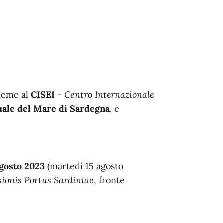
sieme al
CISEI
-
Centro Internazionale
uale del Mare di Sardegna
, e
gosto 2023
(martedì 15 agosto
sionis Portus Sardiniae
, fronte