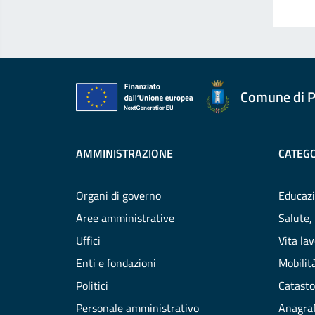
Comune di P
AMMINISTRAZIONE
CATEGO
Organi di governo
Educazi
Aree amministrative
Salute,
Uffici
Vita la
Enti e fondazioni
Mobilità
Politici
Catasto
Personale amministrativo
Anagraf