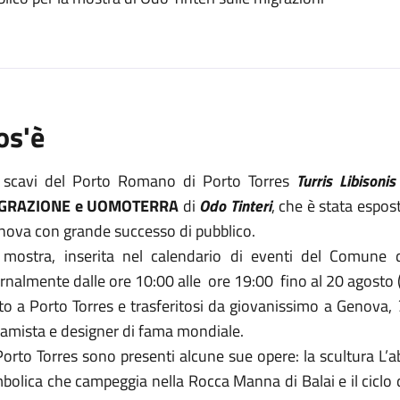
os'è
i scavi del Porto Romano di Porto Torres
Turris Libisoni
GRAZIONE e UOMOTERRA
di
Odo Tinteri
, che è stata espo
nova con grande successo di pubblico.
 mostra, inserita nel calendario di eventi del Comune d
rnalmente dalle ore 10:00 alle ore 19:00 fino al 20 agosto 
to a Porto Torres e trasferitosi da giovanissimo a Genova,
T
ramista e designer di fama mondiale.
orto Torres sono presenti alcune sue opere: la scultura L’
bolica che campeggia nella Rocca Manna di Balai e il ciclo 