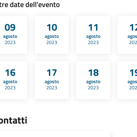
tre date dell'evento
09
10
11
1
agosto
agosto
agosto
ago
2023
2023
2023
20
16
17
18
1
agosto
agosto
agosto
ago
2023
2023
2023
20
ontatti