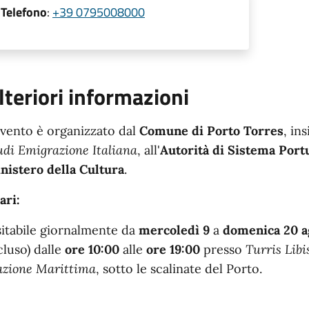
Telefono
:
+39 0795008000
lteriori informazioni
evento è organizzato dal
Comune di Porto Torres
, in
udi Emigrazione Italiana
, all'
Autorità di Sistema Port
nistero della Cultura
.
ari:
sitabile giornalmente da
mercoledì 9
a
domenica 20 a
cluso) dalle
ore 10:00
alle
ore 19:00
presso
Turris Libi
azione Marittima
, sotto le scalinate del Porto.