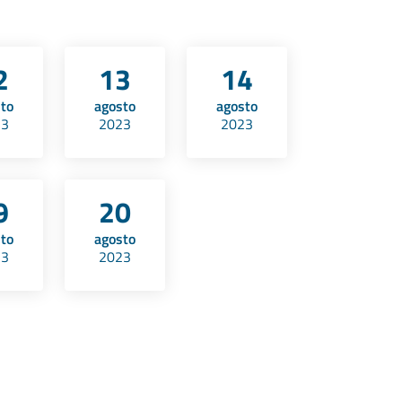
2
13
14
sto
agosto
agosto
23
2023
2023
9
20
sto
agosto
23
2023