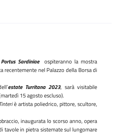
s Portus Sardiniae
ospiteranno la mostra
sta recentemente nel Palazzo della Borsa di
ell’
estate Turritana 2023
, sarà visitabile
(martedì 15 agosto escluso).
interi
è artista poliedrico, pittore, scultore,
abbraccio, inaugurata lo scorso anno, opera
di tavole in pietra sistemate sul lungomare