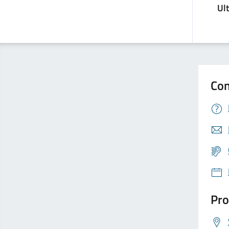
Ul
Con
Pro