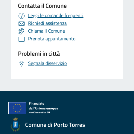
Contatta il Comune
Leggi le domande frequenti
Richiedi assistenza
Chiama il Comune
Prenota appuntamento
Problemi in città
Segnala disservizio
Comune di Porto Torres