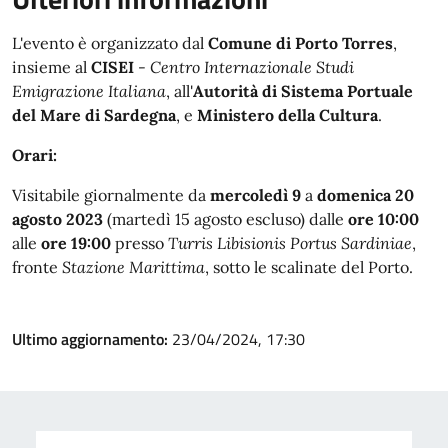
L'evento è organizzato dal
Comune di Porto Torres
,
insieme al
CISEI
-
Centro Internazionale Studi
Emigrazione Italiana
, all'
Autorità di Sistema Portuale
del Mare di Sardegna
, e
Ministero della Cultura
.
Orari:
Visitabile giornalmente da
mercoledì 9
a
domenica 20
agosto 2023
(martedì 15 agosto escluso) dalle
ore 10:00
alle
ore 19:00
presso
Turris Libisionis Portus Sardiniae
,
fronte
Stazione Marittima
, sotto le scalinate del Porto.
Ultimo aggiornamento:
23/04/2024, 17:30