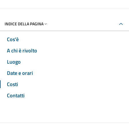
INDICE DELLA PAGINA
Cos'è
A chi è rivolto
Luogo
Date e orari
Costi
Contatti