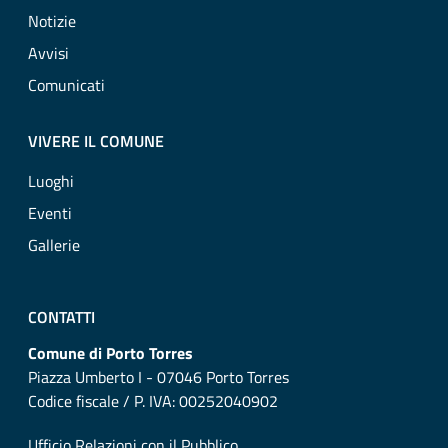
Notizie
Avvisi
Comunicati
VIVERE IL COMUNE
Luoghi
Eventi
Gallerie
CONTATTI
Comune di Porto Torres
Piazza Umberto I - 07046 Porto Torres
Codice fiscale / P. IVA: 00252040902
Ufficio Relazioni con il Pubblico