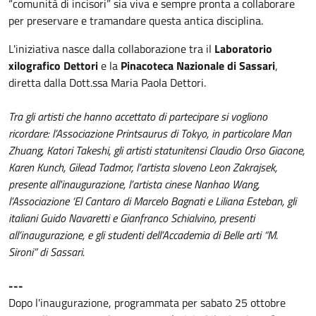
“comunità di incisori” sia viva e sempre pronta a collaborare
per preservare e tramandare questa antica disciplina.
L'iniziativa nasce dalla collaborazione tra il
Laboratorio
xilografico Dettori
e la
Pinacoteca Nazionale di Sassari
,
diretta dalla Dott.ssa Maria Paola Dettori.
Tra gli artisti che hanno accettato di partecipare si vogliono
ricordare: l’Associazione Printsaurus di Tokyo, in particolare Man
Zhuang, Katori Takeshi, gli artisti statunitensi Claudio Orso Giacone,
Karen Kunch, Gilead Tadmor, l’artista sloveno Leon Zakrajsek,
presente all'inaugurazione, l’artista cinese Nanhao Wang,
l’Associazione ‘El Cantaro di Marcelo Bagnati e Liliana Esteban, gli
italiani Guido Navaretti e Gianfranco Schialvino, presenti
all’inaugurazione, e gli studenti dell’Accademia di Belle arti “M.
Sironi” di Sassari.
---
Dopo l'inaugurazione, programmata per sabato 25 ottobre