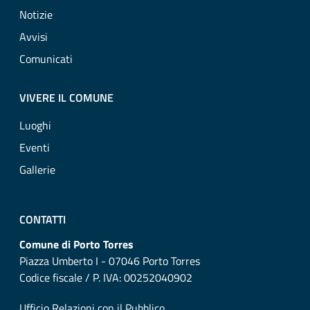
Notizie
Avvisi
Comunicati
VIVERE IL COMUNE
Luoghi
Eventi
Gallerie
CONTATTI
Comune di Porto Torres
Piazza Umberto I - 07046 Porto Torres
Codice fiscale / P. IVA: 00252040902
Ufficio Relazioni con il Pubblico