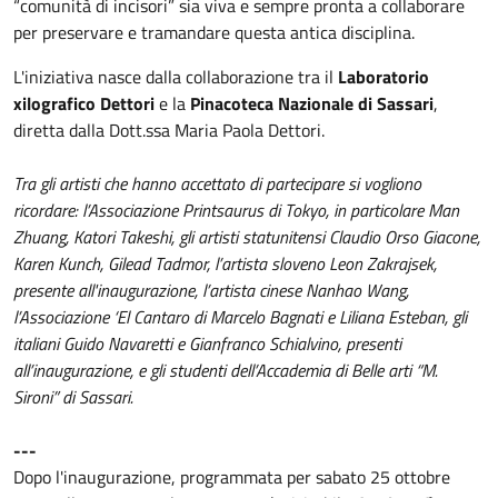
“comunità di incisori” sia viva e sempre pronta a collaborare
per preservare e tramandare questa antica disciplina.
L'iniziativa nasce dalla collaborazione tra il
Laboratorio
xilografico Dettori
e la
Pinacoteca Nazionale di Sassari
,
diretta dalla Dott.ssa Maria Paola Dettori.
Tra gli artisti che hanno accettato di partecipare si vogliono
ricordare: l’Associazione Printsaurus di Tokyo, in particolare Man
Zhuang, Katori Takeshi, gli artisti statunitensi Claudio Orso Giacone,
Karen Kunch, Gilead Tadmor, l’artista sloveno Leon Zakrajsek,
presente all'inaugurazione, l’artista cinese Nanhao Wang,
l’Associazione ‘El Cantaro di Marcelo Bagnati e Liliana Esteban, gli
italiani Guido Navaretti e Gianfranco Schialvino, presenti
all’inaugurazione, e gli studenti dell’Accademia di Belle arti “M.
Sironi” di Sassari.
---
Dopo l'inaugurazione, programmata per sabato 25 ottobre